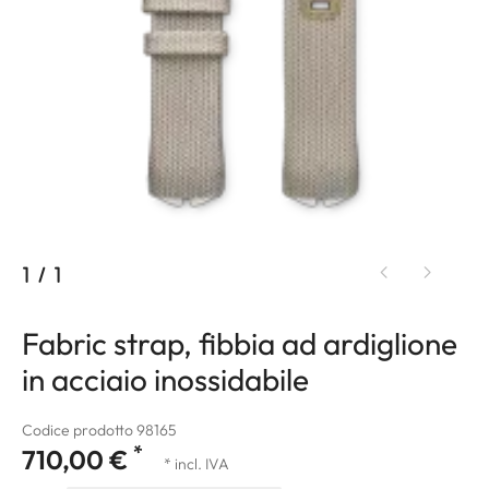
1
/
1
Fabric strap, fibbia ad ardiglione
in acciaio inossidabile
Codice prodotto 98165
*
710,00 €
* incl. IVA