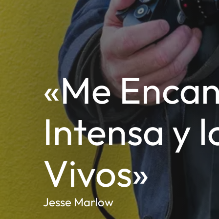
«Me Encan
Intensa y l
Vivos»
Jesse Marlow