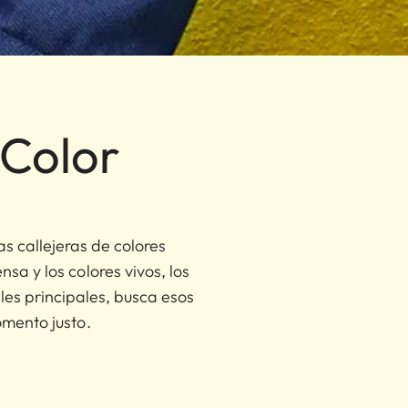
 Color
as callejeras de colores
nsa y los colores vivos, los
lles principales, busca esos
omento justo.