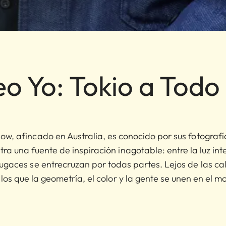
eo Yo: Tokio a Todo
ow, afincado en Australia, es conocido por sus fotografí
ra una fuente de inspiración inagotable: entre la luz inte
fugaces se entrecruzan por todas partes. Lejos de las ca
 los que la geometría, el color y la gente se unen en el m