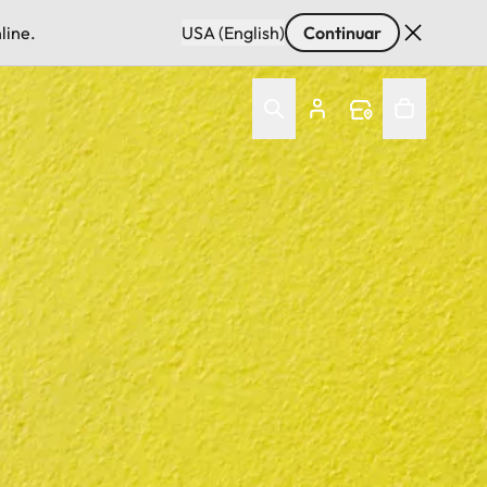
line.
USA (English)
Continuar