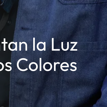
tan la Luz
os Colores