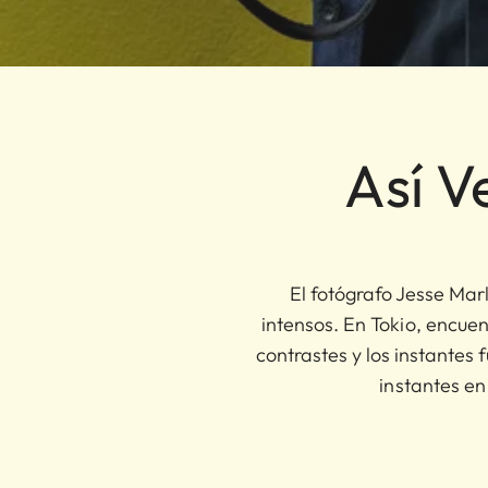
Así V
El fotógrafo Jesse Marl
intensos. En Tokio, encuent
contrastes y los instantes 
instantes en