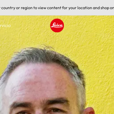
t country or region to view content for your location and shop on
rvicio
Leica logo - Home