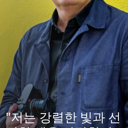
"저는 강렬한 빛과 선