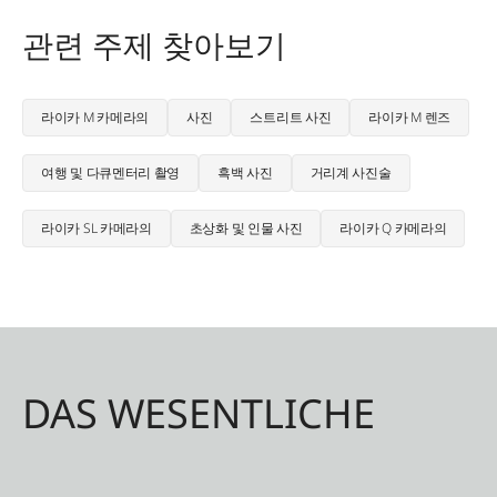
관련 주제 찾아보기
라이카 M 카메라의
사진
스트리트 사진
라이카 M 렌즈
여행 및 다큐멘터리 촬영
흑백 사진
거리계 사진술
라이카 SL 카메라의
초상화 및 인물 사진
라이카 Q 카메라의
DAS WESENTLICHE