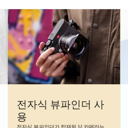
전자식 뷰파인더 사
용
전자식 뷰파인더가 탑재된 M 카메라는