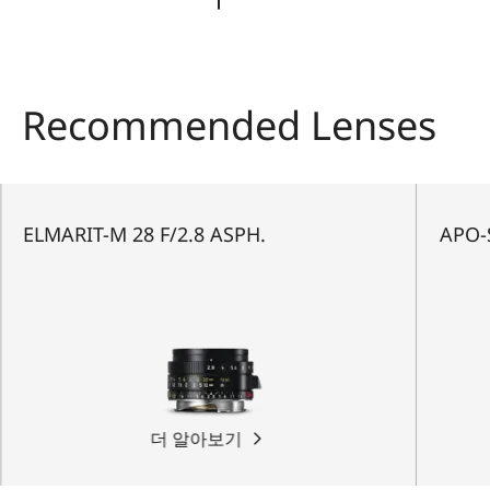
Recommended Lenses
ELMARIT-M 28 F/2.8 ASPH.
APO-
더 알아보기