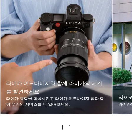
라이카 어드바이저와 함께 라이카의 세계
를 발견하세요
라이
라이카 경험을 향상시키고 라이카 어드바이저 팀과 함
께 우리의 서비스를 더 알아보세요.
라이카의