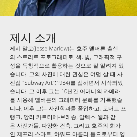
제시 소개
제시 말로(Jesse Marlow)는 호주 멜버른 출신
의 스트리트 포토그래퍼로, 색, 빛, 그래픽적 구
성을 독창적으로 활용하는 것으로 잘 알려져 있
습니다. 그의 사진에 대한 관심은 여덟 살 때 사
진집 "Subway Art"(1984)를 접하면서 시작되었
습니다. 그 이후 그는 10년간 어머니의 카메라
를 사용해 멜버른의 그래피티 문화를 기록했습
니다. 이후 그는 사진학과를 졸업하고, 로버트 프
랭크, 앙리 카르티에-브레송, 알렉스 웹과 같
은 사진가들, 다양한 건축, 그리고 호주의 화가
인 제프리 스마트, 하워드 아클리 등으로부터 영