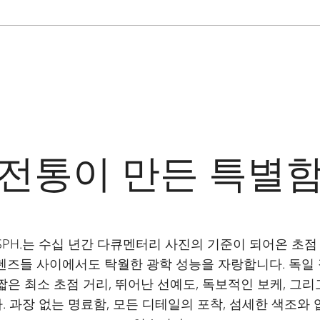
전통이 만든 특별
5 ASPH.는 수십 년간 다큐멘터리 사진의 기준이 되어온 초
 렌즈들 사이에서도 탁월한 광학 성능을 자랑합니다. 독일
짧은 최소 초점 거리, 뛰어난 선예도, 독보적인 보케, 그
 과장 없는 명료함, 모든 디테일의 포착, 섬세한 색조와