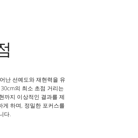
점
 뛰어난 선예도와 재현력을 유
30cm의 최소 초점 거리는
표현까지 이상적인 결과를 제
하게 하며, 정밀한 포커스를
니다.