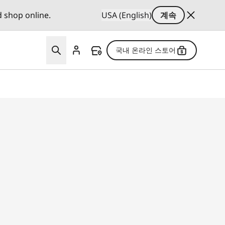
d shop online.
USA (English)
계속
국내 온라인 스토어