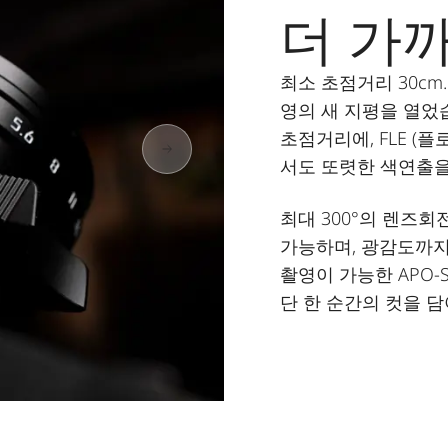
더 가
최소 초점거리 30cm. A
영의 새 지평을 열었습
초점거리에, FLE (
서도 또렷한 색연출을
최대 300°의 렌즈
가능하며, 광감도까
촬영이 가능한 APO-Su
단 한 순간의 컷을 