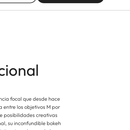
cional
ncia focal que desde hace
 entre los objetivos M por
e posibilidades creativas
nal, su inconfundible bokeh