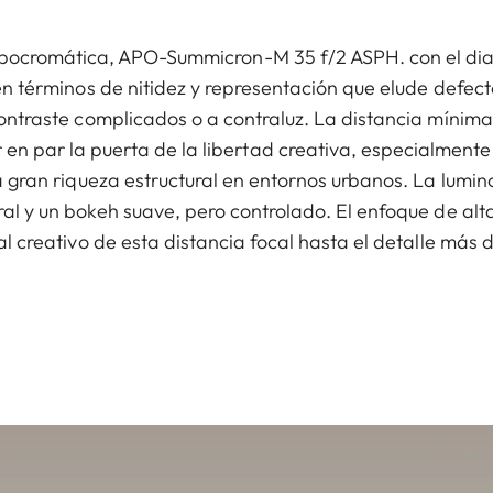
apocromática, APO-Summicron-M 35 f/2 ASPH. con el di
n términos de nitidez y representación que elude defect
ntraste complicados o a contraluz. La distancia mínima
en par la puerta de la libertad creativa, especialmente
 gran riqueza estructural en entornos urbanos. La lumin
l y un bokeh suave, pero controlado. El enfoque de alta 
l creativo de esta distancia focal hasta el detalle más 