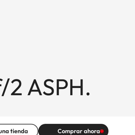
/2 ASPH.
una tienda
Comprar ahora