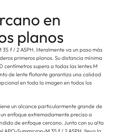
rcano en
os planos
35 f / 2 ASPH. literalmente va un paso más
daderos primeros planos. Su distancia mínima
0 centímetros supera a todas las lentes M
nto de lente flotante garantiza una calidad
pcional en toda la imagen en todos los
 tiene un alcance particularmente grande de
e un enfoque extremadamente preciso a
ndido de enfoque cercano. Junto con su alta
, el APO-Summicron-M 35 f / 2 ASPH. lleva la