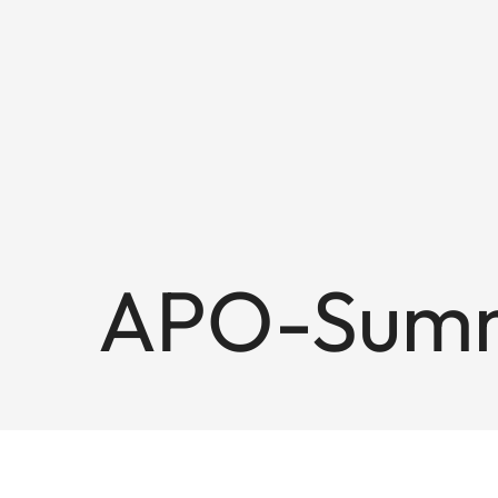
APO-Summi