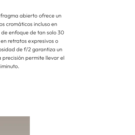
afragma abierto ofrece un
os cromáticos incluso en
 de enfoque de tan solo 30
 en retratos expresivos o
osidad de f/2 garantiza un
precisión permite llevar el
diminuto.