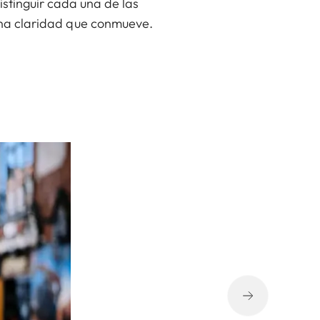
distinguir cada una de las
una claridad que conmueve.