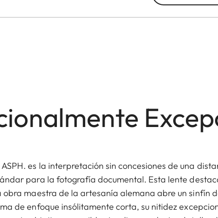
cionalmente Excep
SPH. es la interpretación sin concesiones de una dista
ándar para la fotografía documental. Esta lente destaca
a obra maestra de la artesanía alemana abre un sinfín d
ima de enfoque insólitamente corta, su nitidez excepcio