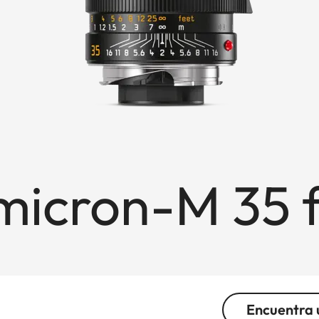
cron-M 35 f
Encuentra 