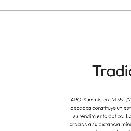
Tradi
APO-Summicron-M 35 f/2 A
décadas constituye un est
su rendimiento óptico. L
gracias a su distancia mín