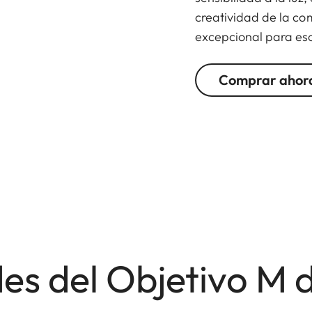
creatividad de la com
excepcional para eso
Comprar ahor
es del Objetivo M