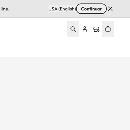
line.
USA (English)
Continuar