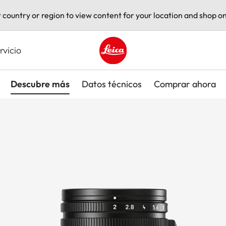
t country or region to view content for your location and shop on
rvicio
Leica logo - Home
Descubre más
Datos técnicos
Comprar ahora