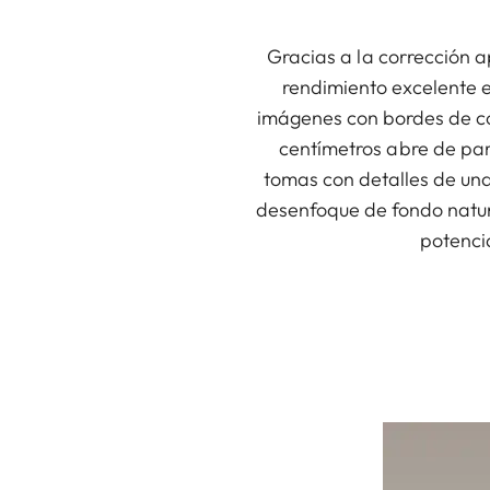
Gracias a la corrección 
rendimiento excelente e
imágenes con bordes de co
centímetros abre de par 
tomas con detalles de una
desenfoque de fondo natura
potencia