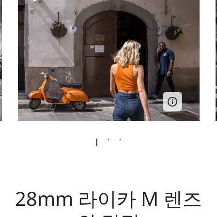
28mm 라이카 M 렌즈