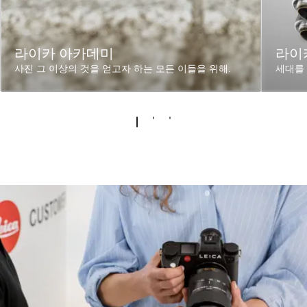
라이카 아카데미
라이카
사진 그 이상의 것을 얻고자 하는 모든 이들을 위해.
세대를