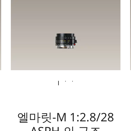
엘마릿-M 1:2.8/28
ASPH.의 구조