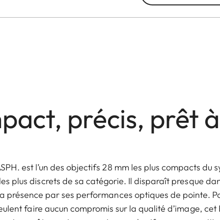
act, précis, prêt à
SPH. est l’un des objectifs 28 mm les plus compacts du s
es plus discrets de sa catégorie. Il disparaît presque dans
a présence par ses performances optiques de pointe. P
eulent faire aucun compromis sur la qualité d’image, ce