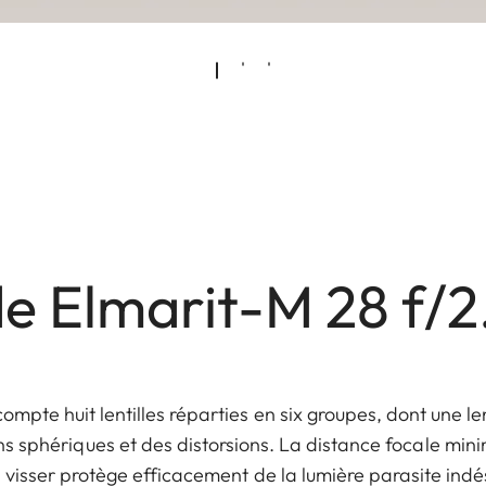
e Elmarit-M 28 f/
mpte huit lentilles réparties en six groupes, dont une le
ns sphériques et des distorsions. La distance focale mini
à visser protège efficacement de la lumière parasite indés