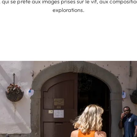
, qui se prête aux images prises sur le vif, aux compositi
explorations.