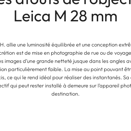
Leica M 28 mm
H. allie une luminosité équilibrée et une conception ext
crétion est de mise en photographie de rue ou de voyag
e des images d’une grande netteté jusque dans les angles 
sion particulièrement faible. La mise au point pouvant êt
écis, ce qui le rend idéal pour réaliser des instantanés. S
ectif qui peut rester installé à demeure sur l’appareil ph
destination.