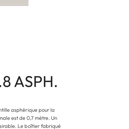
2.8 ASPH.
ntille asphérique pour la
male est de 0,7 mètre. Un
irable. Le boîtier fabriqué