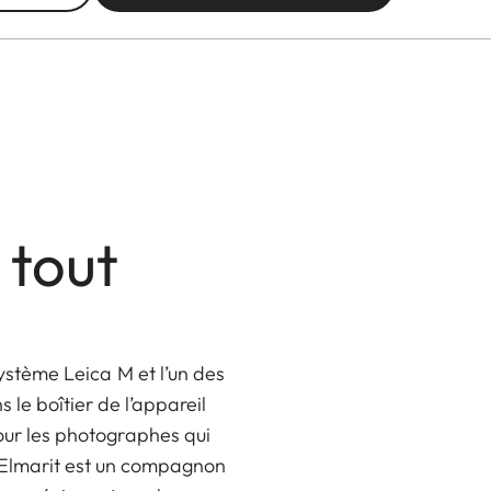
 tout
ystème Leica M et l’un des
 le boîtier de l’appareil
our les photographes qui
t Elmarit est un compagnon