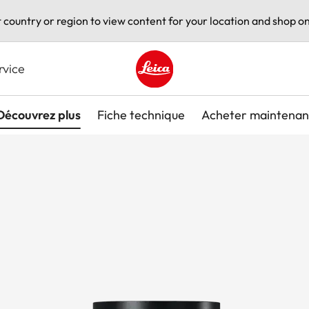
t country or region to view content for your location and shop on
rvice
Leica logo - Home
Découvrez plus
Fiche technique
Acheter maintenan