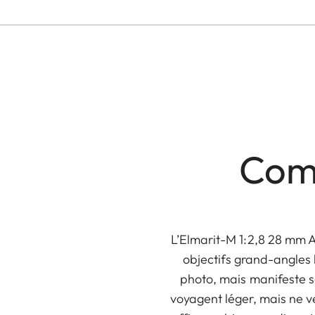
Comp
L’Elmarit-M 1:2,8 28 mm A
objectifs grand-angles l
photo, mais manifeste s
voyagent léger, mais ne v