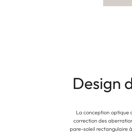
Design d
La conception optique co
correction des aberratio
pare-soleil rectangulaire 