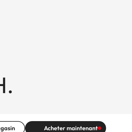
H.
agasin
Acheter maintenant