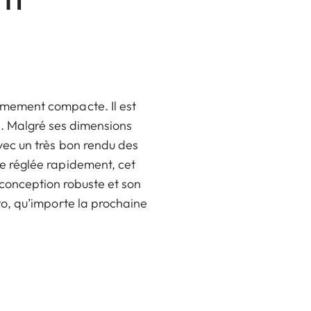
rêmement compacte. Il est
e. Malgré ses dimensions
avec un très bon rendu des
re réglée rapidement, cet
a conception robuste et son
oto, qu’importe la prochaine