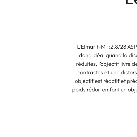
L’Elmarit-M 1:2,8/28 ASP
donc idéal quand la dis
réduites, l’objectif livr
contrastes et une distor
objectif est réactif et pr
poids réduit en font un obj