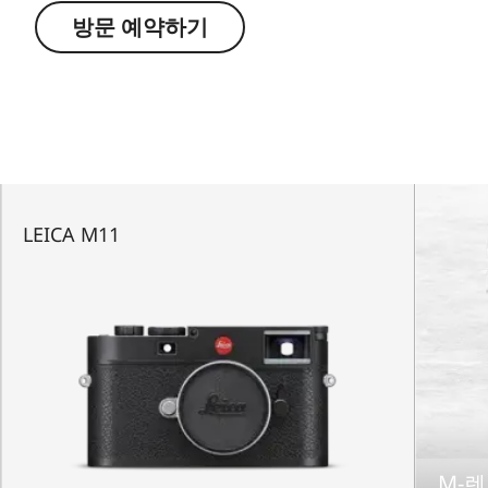
방문 예약하기
LEICA M11
M-