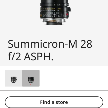
Summicron-M 28
f/2 ASPH.
Find a store