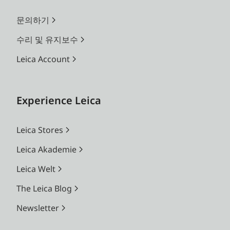
문의하기
수리 및 유지보수
Leica Account
Experience Leica
Leica Stores
Leica Akademie
Leica Welt
The Leica Blog
Newsletter