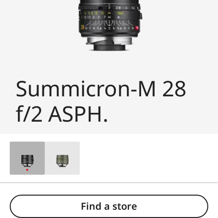
Summicron-M 28
f/2 ASPH.
Find a store