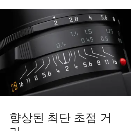
향상된 최단 초점 거