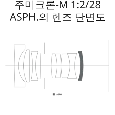
주미크론-M 1:2/28
ASPH.의 렌즈 단면도