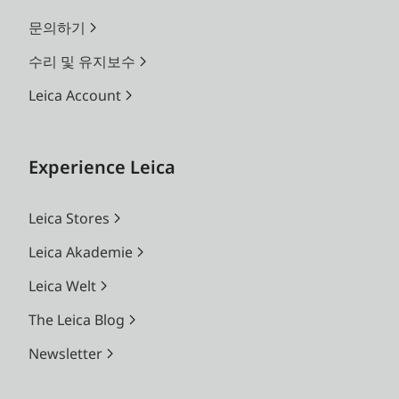
문의하기
수리 및 유지보수
Leica Account
Experience Leica
Leica Stores
Leica Akademie
Leica Welt
The Leica Blog
Newsletter