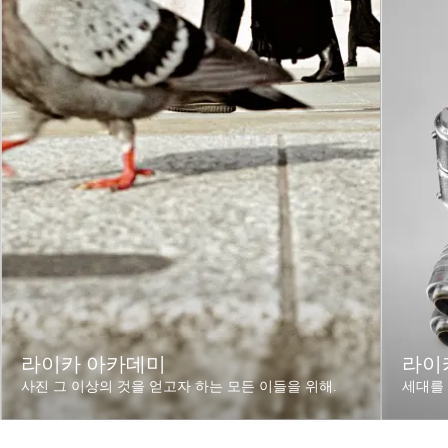
라이카 아카데미
라이카
사진 그 이상의 것을 얻고자 하는 모든 이들을 위해.
세대를