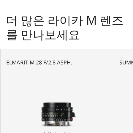
더 많은 라이카 M 렌즈
를 만나보세요
ELMARIT-M 28 F/2.8 ASPH.
SUMM