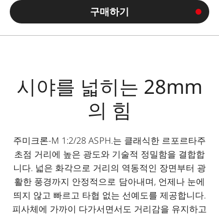
구매하기
시야를 넓히는 28mm
의 힘
주미크론-M 1:2/28 ASPH.는 클래식한 르포르타주
초점 거리에 높은 광도와 기술적 정밀함을 결합합
니다. 넓은 화각으로 거리의 역동적인 장면부터 광
활한 풍경까지 안정적으로 담아내며, 언제나 눈에
띄지 않고 빠르고 타협 없는 선예도를 제공합니다.
피사체에 가까이 다가서면서도 거리감을 유지하고