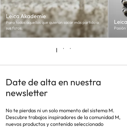
Leica Akademie
Leic
Para todos aquellos que quieran sacar más partido a
sus fotos.
Pasión 
Date de alta en nuestra
newsletter
No te pierdas ni un solo momento del sistema M.
Descubre trabajos inspiradores de la comunidad M,
nuevos productos y contenido seleccionado