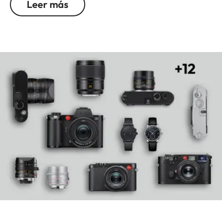
Leer más
natural, lo que hace que este modelo sea tan
popular para la calle y como segunda lente para
una distancia focal estándar.