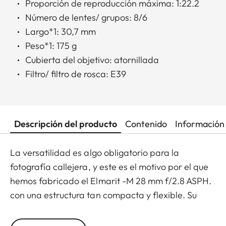
Proporción de reproducción máxima: 1:22.2
Número de lentes/ grupos: 8/6
Largo*1: 30,7 mm
Peso*1: 175 g
Cubierta del objetivo: atornillada
Filtro/ filtro de rosca: E39
Descripción del producto
Contenido
Información 
La versatilidad es algo obligatorio para la
fotografía callejera, y este es el motivo por el que
hemos fabricado el Elmarit -M 28 mm f/2.8 ASPH.
con una estructura tan compacta y flexible. Su
clásica distancia focal de 28 mm dota a tus
fotografías de un campo de visión amplio y