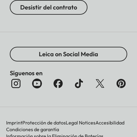
Desistir del contrato
Leica on Social Media
Síguenos en
Imprint
Protección de datos
Legal Notices
Accesibilidad
Condiciones de garantía
Información sobre la Eliminación de Baterías