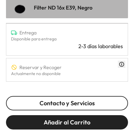
Filter ND 16x E39, Negro
Entrega
Disponible para entrega
2-3 días laborables
Reservar y Recoger
Actualmente no disponible
Contacto y Servicios
Añadir al Carrito