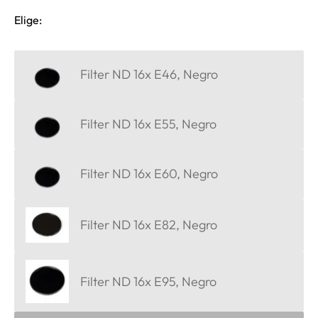
Elige:
Filter ND 16x E46, Negro
Filter ND 16x E55, Negro
Filter ND 16x E60, Negro
Filter ND 16x E82, Negro
Filter ND 16x E95, Negro