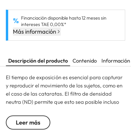
Financiación disponible hasta 12 meses sin
intereses TAE 0,00%*
Más información
Descripción del producto
Contenido
Información 
El tiempo de exposición es esencial para capturar
y reproducir el movimiento de los sujetos, como en
el caso de las cataratas. El filtro de densidad
neutra (ND) permite que esto sea posible incluso
con luz solar mediante una reducción de la
cantidad de luz que penetra en la lente para
Leer más
permitir que se usen velocidades de obturación