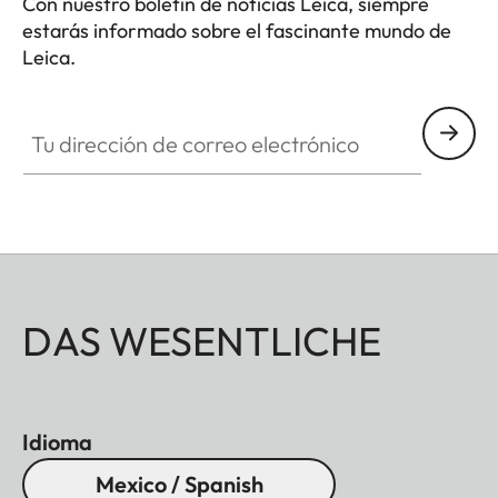
Con nuestro boletín de noticias Leica, siempre
superficial.
estarás informado sobre el fascinante mundo de
Leica.
Tu dirección de correo electrónico
DAS WESENTLICHE
Idioma
Mexico / Spanish