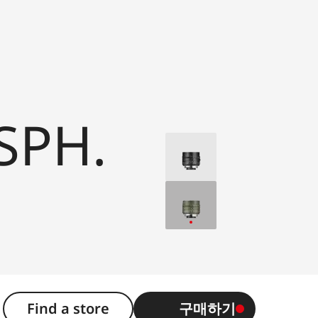
SPH.
Find a store
구매하기