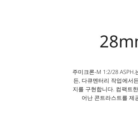
28m
주미크론-M 1:2/28 A
든, 다큐멘터리 작업에서든
지를 구현합니다. 컴팩트한
어난 콘트라스트를 제공