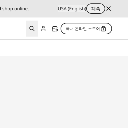
d shop online.
USA (English)
계속
국내 온라인 스토어