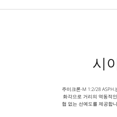
시야
주미크론-M 1:2/28 A
화각으로 거리의 역동적인
협 없는 선예도를 제공합