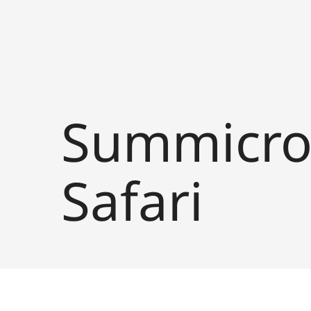
Summicron
Safari