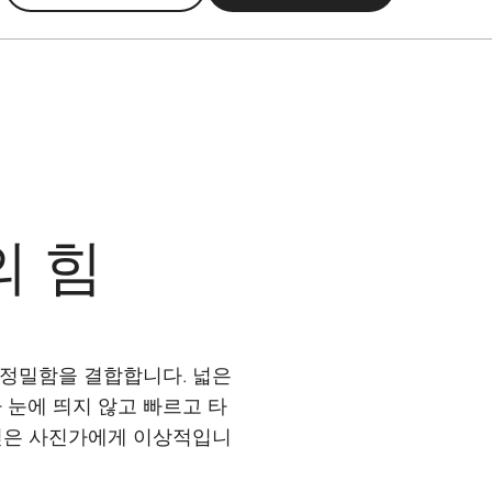
의 힘
적 정밀함을 결합합니다. 넓은
눈에 띄지 않고 빠르고 타
싶은 사진가에게 이상적입니