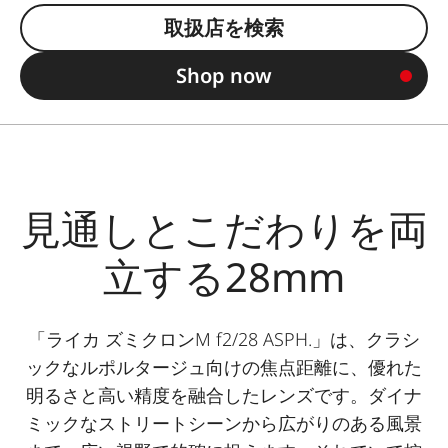
取扱店を検索
Shop now
見通しとこだわりを両
立する28mm
「ライカ ズミクロンM f2/28 ASPH.」は、クラシ
ックなルポルタージュ向けの焦点距離に、優れた
明るさと高い精度を融合したレンズです。ダイナ
ミックなストリートシーンから広がりのある風景