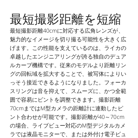
最短撮影距離を短縮
最短撮影距離40cmに対応する広角レンズが、
魅力的なイメージを切り撮る可能性を大きく広
げます。この性能を支えているのは、ライカの
卓越したエンジニアリングが誇る独自のデュア
ルカーブ機構です。従来のモデルより距離リン
グの回転域を拡大することで、被写体によりい
っそう接近できるようになりました。フォーカ
スリングは音を抑えて、スムーズに、かつ全範
囲で容易にピントを調整できます。撮影距離
70cmまではM型カメラの距離計に連動したピ
ント合わせが可能です。撮影距離が40～70cm
の場合、ライブビュー対応のM型デジタルカメ
ラでは液晶モニターで、または外付け電子ビュ