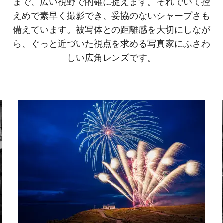
まで、広い視野で的確に捉えます。それでいて控
えめで素早く撮影でき、妥協のないシャープさも
備えています。被写体との距離感を大切にしなが
ら、ぐっと近づいた視点を求める写真家にふさわ
しい広角レンズです。