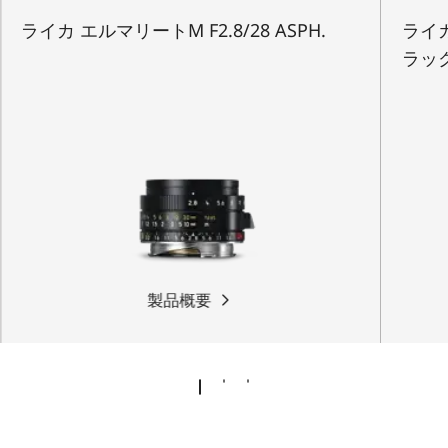
ライカ エルマリートM F2.8/28 ASPH.
ライカ
ラッ
製品概要