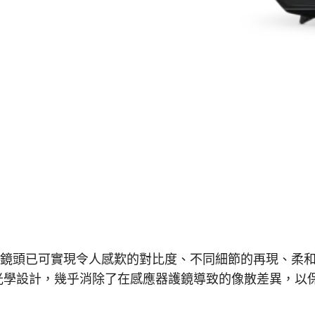
2 ASPH. 鏡頭已可實現令人感歎的對比度、不同細節的再現、柔
光學設計，幾乎消除了在感應器護鏡導致的像散差異，以