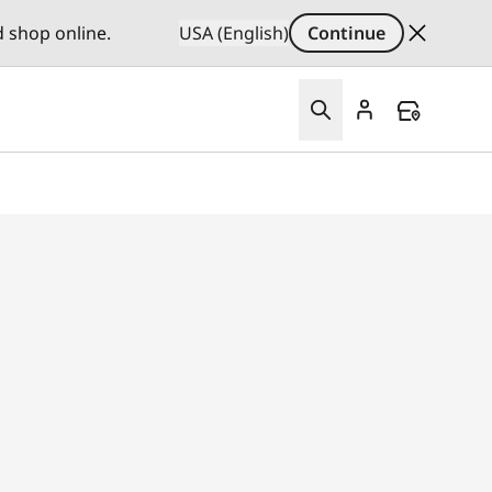
d shop online.
USA (English)
Continue