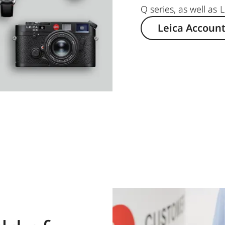
Q series, as well as 
Leica Accoun