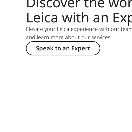
Discover the wor
Leica with an Ex
Elevate your Leica experience with our team
and learn more about our services.
Speak to an Expert