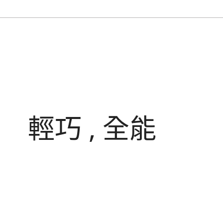
輕巧 , 全能