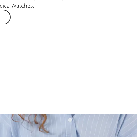
Leica Watches.
t