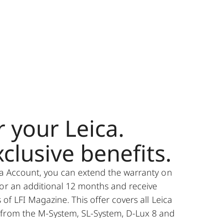
r your Leica.
clusive benefits.
ica Account, you can extend the warranty on
for an additional 12 months and receive
s of LFI Magazine. This offer covers all Leica
from the M-System, SL-System, D-Lux 8 and