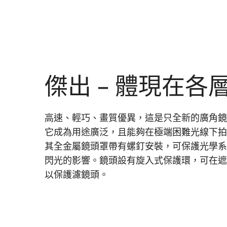
傑出 – 體現在各
高速、輕巧、畫質優異，這是只全新的廣角
它成為用途廣泛，且能夠在極端困難光線下
其全金屬鏡頭罩帶有螺釘安裝，可保護光學
閃光的影響。鏡頭設有旋入式保護環，可在
以保護濾鏡頭。