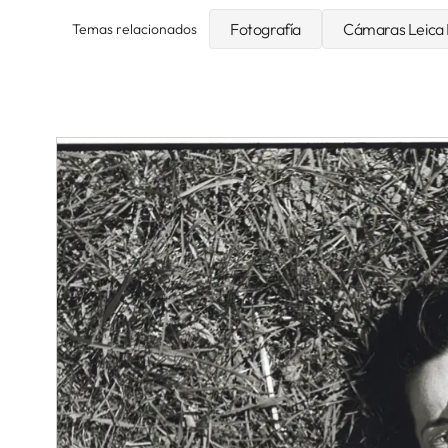
Fotografía
Cámaras Leica
Temas relacionados