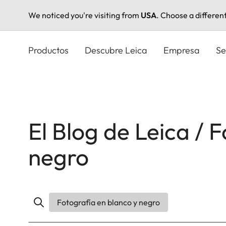
We noticed you're visiting from
USA
. Choose a differen
Pasar
al
Productos
Descubre Leica
Empresa
Se
contenido
principal
El Blog de Leica / 
negro
Fotografía en blanco y negro