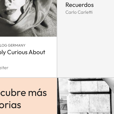
Recuerdos
Carlo Carletti
BLOG GERMANY
ly Curious About
eiter
cubre más
orias