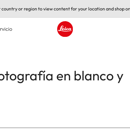
t country or region to view content for your location and shop on
rvicio
Leica logo - Home
Fotografía en blanco y