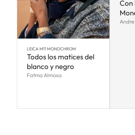
Con 
Mon
Andre
LEICA M11 MONOCHROM
Todos los matices del
blanco y negro
Fatma Almosa
Pagination