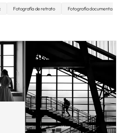
Q
Fotografía de retrato
Fotografía documental y de viaje