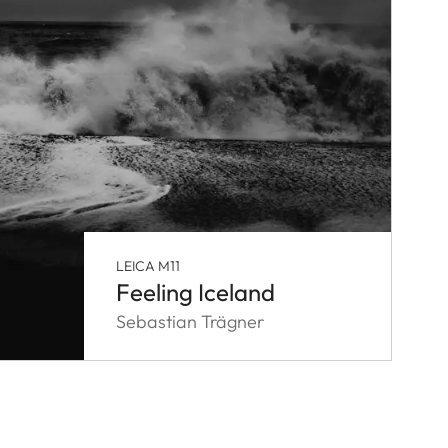
LEICA M11
Feeling Iceland
Sebastian Trägner