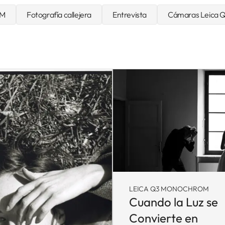
 M
Fotografía callejera
Entrevista
Cámaras Leica 
LEICA Q3 MONOCHROM
Cuando la Luz se
Convierte en