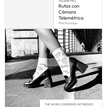
TELÉMETRO
Rutas con
Cámara
Telemétrica
Phil Penman
THE WORLD DESERVES WITNESSES