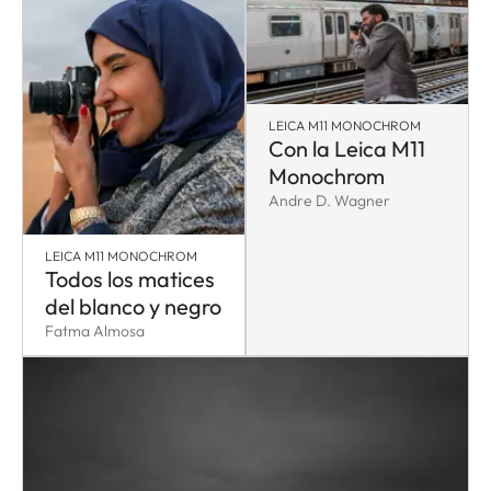
LEICA M11 MONOCHROM
Con la Leica M11
Monochrom
Andre D. Wagner
LEICA M11 MONOCHROM
Todos los matices
del blanco y negro
Fatma Almosa