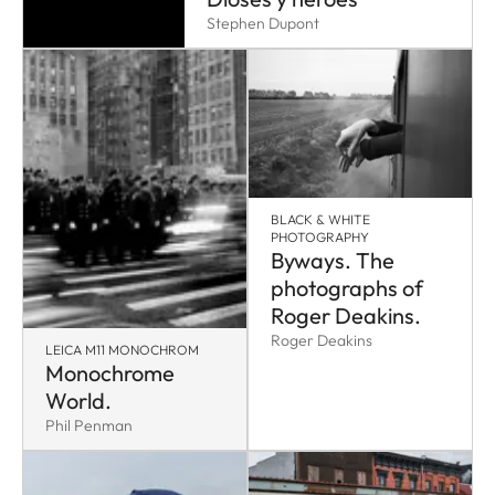
Stephen Dupont
BLACK & WHITE
PHOTOGRAPHY
Byways. The
photographs of
Roger Deakins.
Roger Deakins
LEICA M11 MONOCHROM
Monochrome
World.
Phil Penman