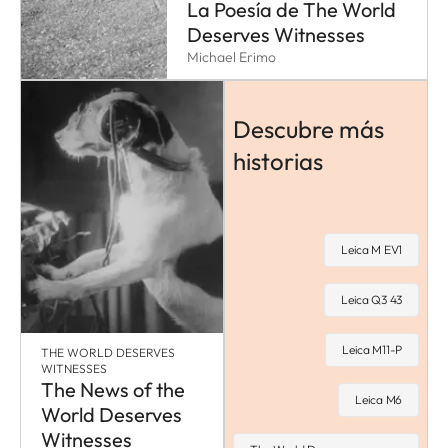
La Poesía de The World
Deserves Witnesses
Michael Erimo
Descubre más
historias
Leica M EV1
Leica Q3 43
Leica M11-P
THE WORLD DESERVES
WITNESSES
The News of the
Leica M6
World Deserves
Witnesses