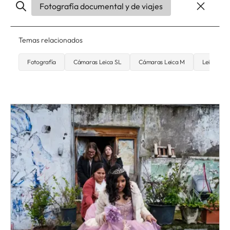
Fotografía documental y de viajes
Temas relacionados
Fotografía
Cámaras Leica SL
Cámaras Leica M
Leica SL2