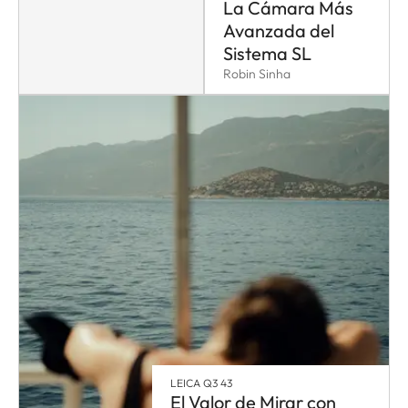
La Cámara Más
Avanzada del
Sistema SL
Robin Sinha
LEICA Q3 43
El Valor de Mirar con