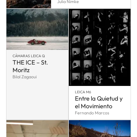
Julia Nimke
CÁMARAS LEICA Q
THE ICE – St.
Moritz
Bilal Zagaoui
LEICA M6
Entre la Quietud y
el Movimiento
Fernando Marcos