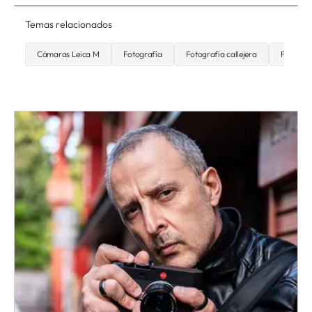
Temas relacionados
Cámaras Leica M
Fotografía
Fotografía callejera
Fotograf