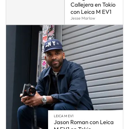
Callejera en Tokio
con Leica M EV1
Jesse Marlow
LEICA M EV1
Jason Roman con Leica