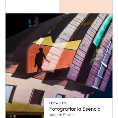
LEICA M EV1
Fotografiar la Esencia
Joaquín Pastor