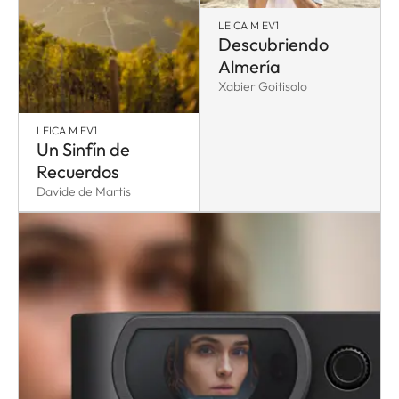
LEICA M EV1
Descubriendo
Almería
Xabier Goitisolo
LEICA M EV1
Un Sinfín de
Recuerdos
Davide de Martis