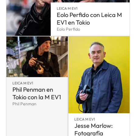
LEICA M EV1
Eolo Perfido con Leica M
EV1 en Tokio
Eolo Perfido
LEICA M EV1
Phil Penman en
Tokio con la M EV1
Phil Penman
LEICA M EV1
Jesse Marlow:
Fotografía