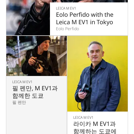
LEICA M EV1
Eolo Perfido with the
Leica M EV1 in Tokyo
Eolo Perfido
LEICA M EV1
필 펜만, M EV1과
함께한 도쿄
필 펜만
LEICA M EV1
라이카 M EV1과
함께하는 도쿄에