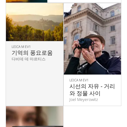
LEICA M EV1
기억의 풍요로움
다비데 데 마르티스
LEICA M EV1
시선의 자유 - 거리
와 정물 사이
Joel Meyerowitz