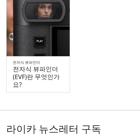
전자식 뷰파인더
전자식 뷰파인더
(EVF)란 무엇인가
요?
라이카 뉴스레터 구독