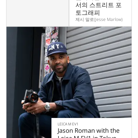
서의 스트리트 포
토그래피
제시 말로(Jesse Marlow)
LEICA M EV1
Jason Roman with the