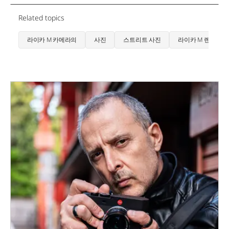
Related topics
라이카 M 카메라의
사진
스트리트 사진
라이카 M 렌즈