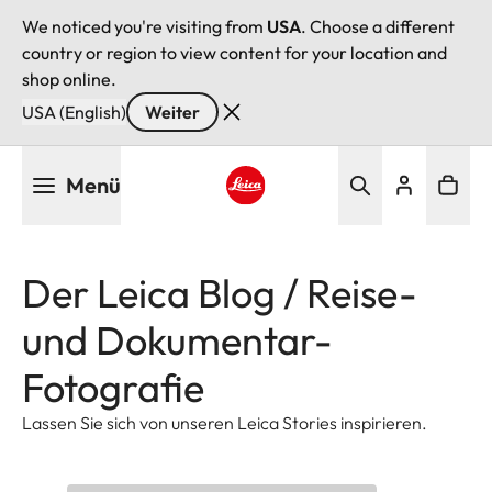
We noticed you're visiting from
USA
. Choose a different
country or region to view content for your location and
shop online.
USA (English)
Weiter
Direkt
Menü
zum
Inhalt
Leica logo - Home
Der Leica Blog / Reise-
und Dokumentar-
Fotografie
Lassen Sie sich von unseren Leica Stories inspirieren.