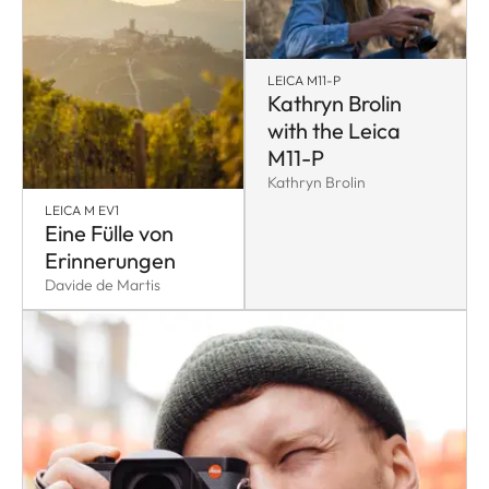
LEICA M11-P
Kathryn Brolin
with the Leica
M11-P
Kathryn Brolin
LEICA M EV1
Eine Fülle von
Erinnerungen
Davide de Martis