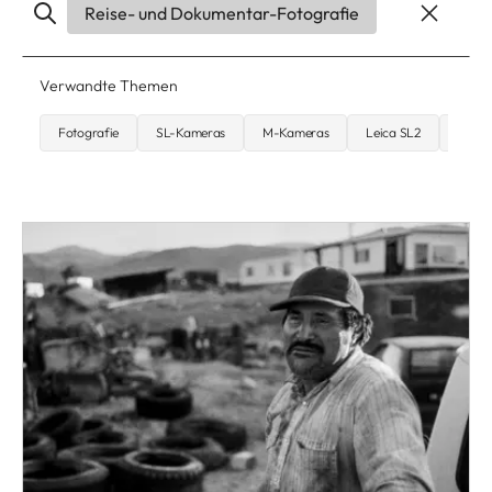
Reise- und Dokumentar-Fotografie
Verwandte Themen
Fotografie
SL-Kameras
M-Kameras
Leica SL2
Interv