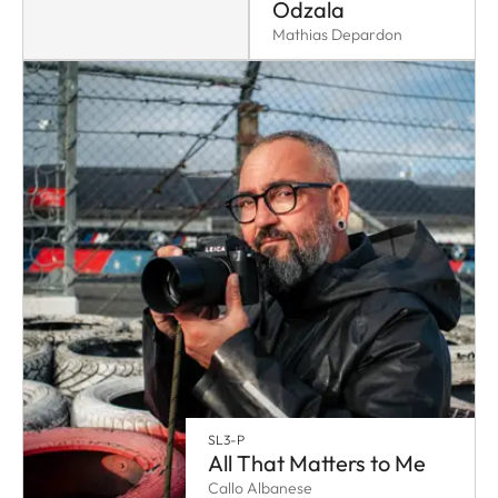
Odzala
Mathias Depardon
SL3-P
All That Matters to Me
Callo Albanese