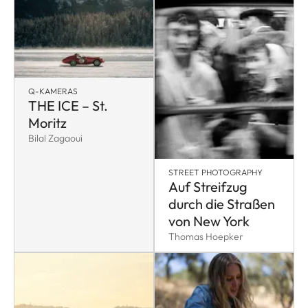
Q-KAMERAS
THE ICE – St.
Moritz
Bilal Zagaoui
STREET PHOTOGRAPHY
Auf Streifzug
durch die Straßen
von New York
Thomas Hoepker