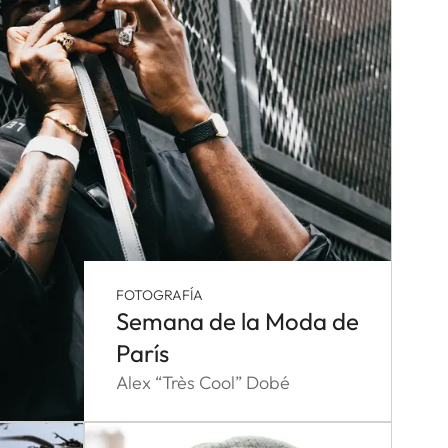
FOTOGRAFÍA
Semana de la Moda de
París
Alex “Très Cool” Dobé