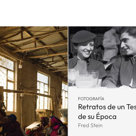
FOTOGRAFÍA
Retratos de un Te
de su Época
Fred Stein