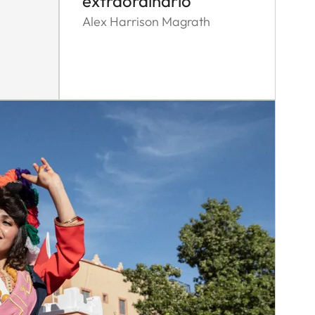
extraordinario
Alex Harrison Magrath