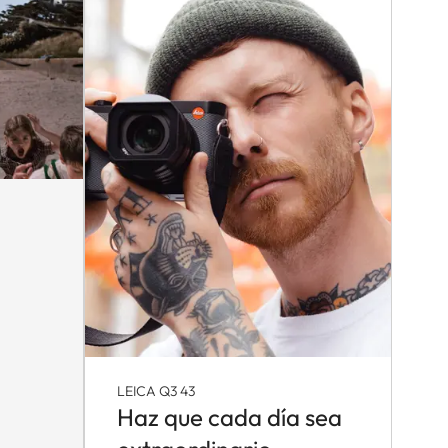
LEICA Q3 43
Haz que cada día sea