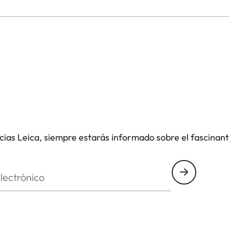
icias Leica, siempre estarás informado sobre el fascinan
nico