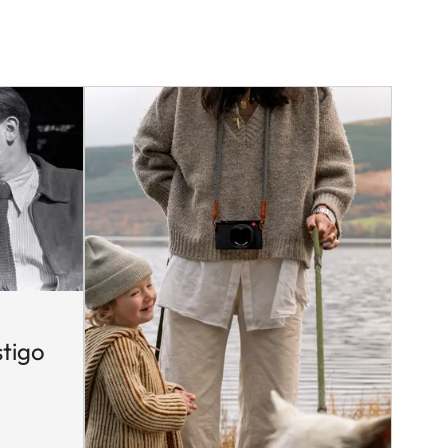
stigo