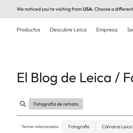
We noticed you're visiting from
USA
. Choose a differen
Pasar
al
Productos
Descubre Leica
Empresa
Se
contenido
principal
El Blog de Leica / 
Fotografía de retrato
Fotografía
Cámaras Leica
Temas relacionados