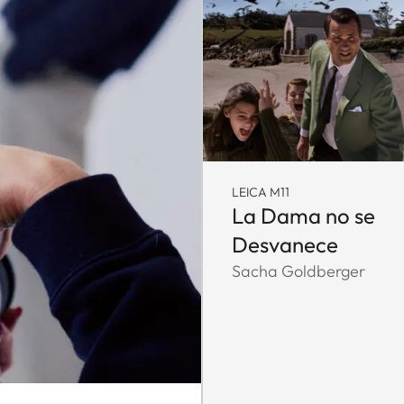
LEICA M11
La Dama no se
Desvanece
Sacha Goldberger