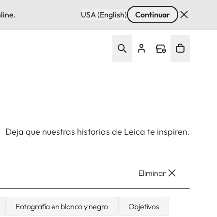
line.
USA (English)
Continuar
Deja que nuestras historias de Leica te inspiren.
Eliminar
Fotografía en blanco y negro
Objetivos