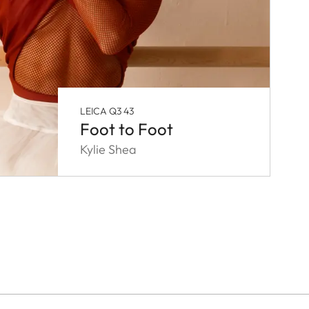
LEICA Q3 43
Foot to Foot
Kylie Shea