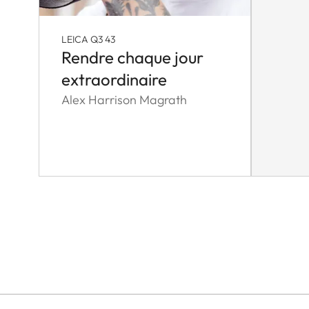
LEICA Q3 43
Rendre chaque jour
extraordinaire
Alex Harrison Magrath
Pagination