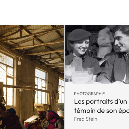
PHOTOGRAPHIE
Les portraits d’un
témoin de son ép
Fred Stein