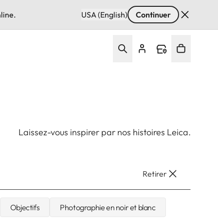
line.
USA (English)
Continuer
Laissez-vous inspirer par nos histoires Leica.
Retirer
Objectifs
Photographie en noir et blanc