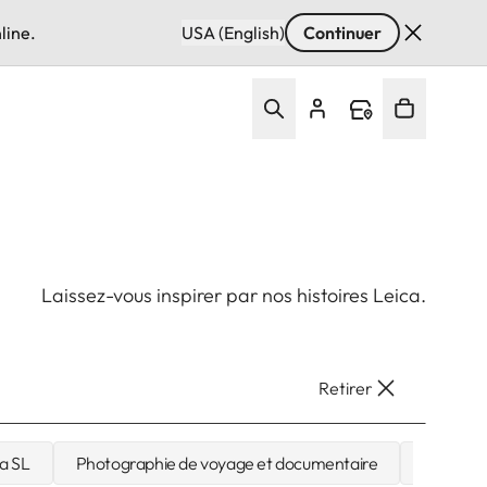
line.
USA (English)
Continuer
Laissez-vous inspirer par nos histoires Leica.
Retirer
ca SL
Photographie de voyage et documentaire
Female 