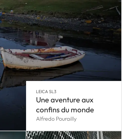
LEICA SL3
Une aventure aux
confins du monde
Alfredo Pourailly