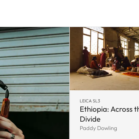
LEICA SL3
Ethiopia: Across t
Divide
Paddy Dowling