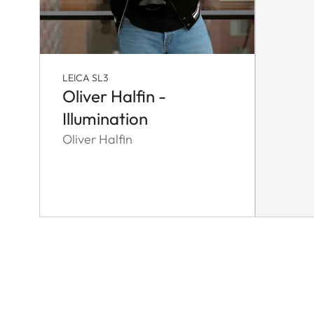
LEICA SL3
Oliver Halfin -
Illumination
Oliver Halfin
Pagination