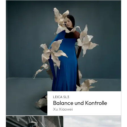
LEICA SL3
Balance und Kontrolle
Xu Xiaowei