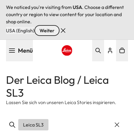
We noticed you're visiting from
USA
. Choose a different
country or region to view content for your location and
shop online.
USA (English)
Weiter
Direkt
Menü
zum
Inhalt
Leica logo - Home
Der Leica Blog / Leica
SL3
Lassen Sie sich von unseren Leica Stories inspirieren.
Leica SL3