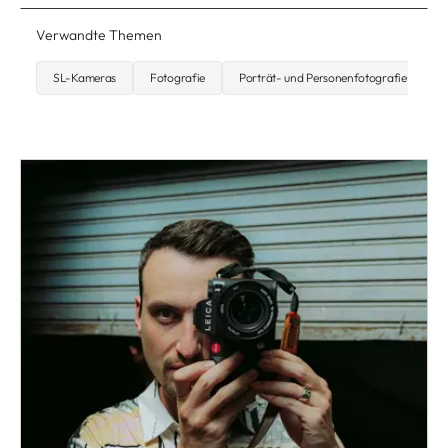
Verwandte Themen
SL-Kameras
Fotografie
Porträt- und Personenfotografie
O