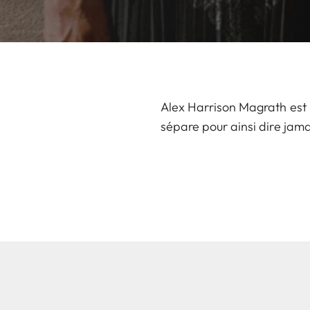
Alex Harrison Magrath est u
sépare pour ainsi dire jam