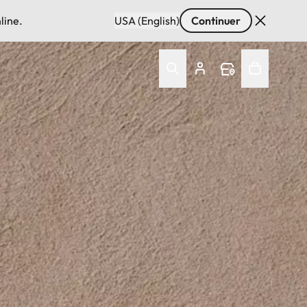
line.
USA (English)
Continuer