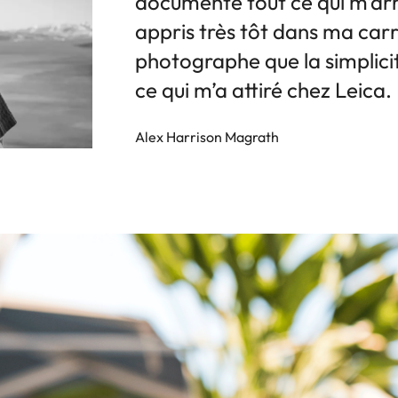
documente tout ce qui m’arri
appris très tôt dans ma carr
photographe que la simplicité
ce qui m’a attiré chez Leica.
Alex Harrison Magrath