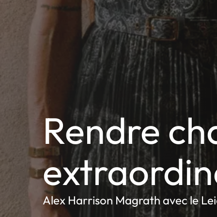
Rendre ch
extraordin
Alex Harrison Magrath avec le Le