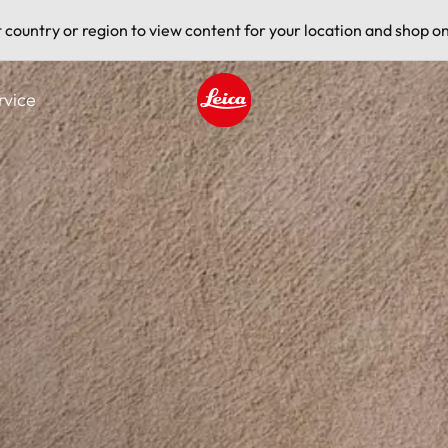
t country or region to view content for your location and shop on
rvice
Leica logo - Home