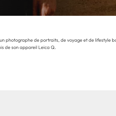
n photographe de portraits, de voyage et de lifestyle ba
ais de son appareil Leica Q.