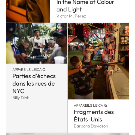
In the Name of Colour
and Light
Victor M. Perez
APPAREILS LEICA Q
Parties d'échecs
dans les rues de
NYC
Billy Dinh
APPAREILS LEICA Q
Fragments des
États-Unis
Barbara Davidson