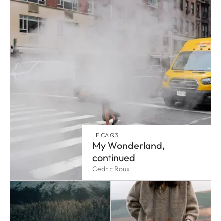
LEICA Q3
My Wonderland,
continued
Cedric Roux