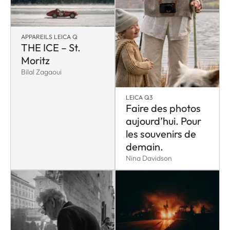
APPAREILS LEICA Q
THE ICE – St.
Moritz
Bilal Zagaoui
LEICA Q3
Faire des photos
aujourd’hui. Pour
les souvenirs de
demain.
Nina Davidson