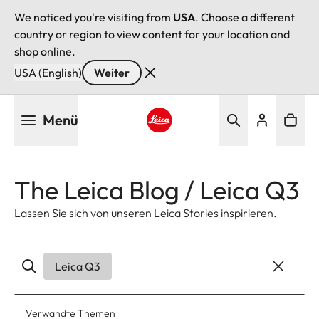
We noticed you're visiting from
USA
. Choose a different
country or region to view content for your location and
shop online.
USA (English)
Weiter
Direkt
Menü
zum
Inhalt
Leica logo - Home
The Leica Blog / Leica Q3
Lassen Sie sich von unseren Leica Stories inspirieren.
Leica Q3
Verwandte Themen