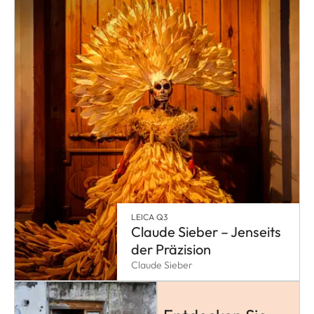
LEICA Q3
Claude Sieber – Jenseits
der Präzision
Claude Sieber