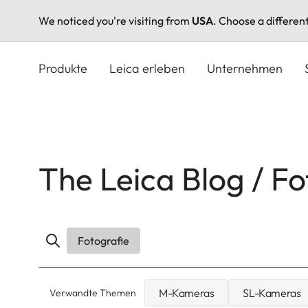
We noticed you're visiting from
USA
. Choose a differen
Direkt
zum
Produkte
Leica erleben
Unternehmen
Inhalt
The Leica Blog / Fo
Fotografie
M-Kameras
SL-Kameras
Verwandte Themen