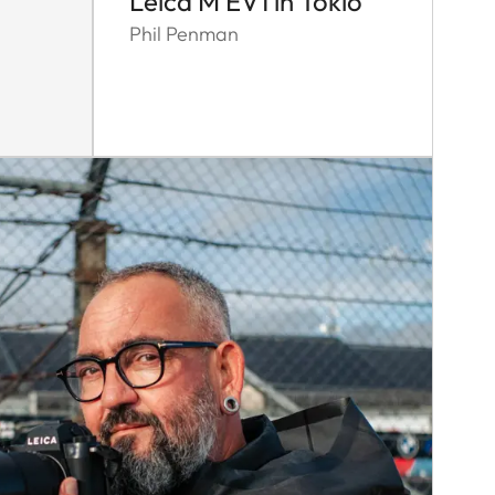
Leica M EV1 in Tokio
Phil Penman