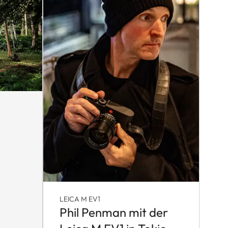
LEICA M EV1
Phil Penman mit der