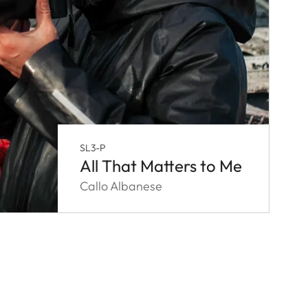
SL3-P
All That Matters to Me
Callo Albanese
e