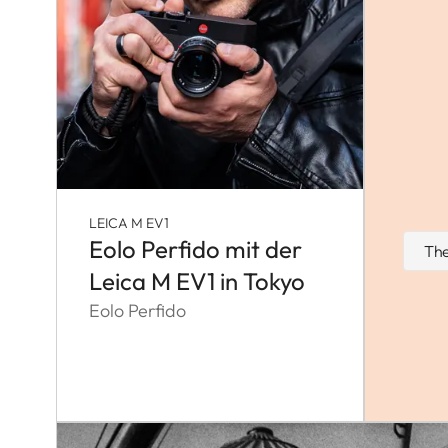
LEICA M EV1
Eolo Perfido mit der
The
Leica M EV1 in Tokyo
Eolo Perfido