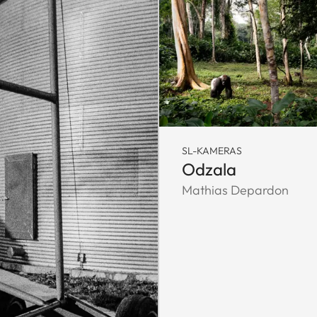
SL-KAMERAS
Odzala
Mathias Depardon