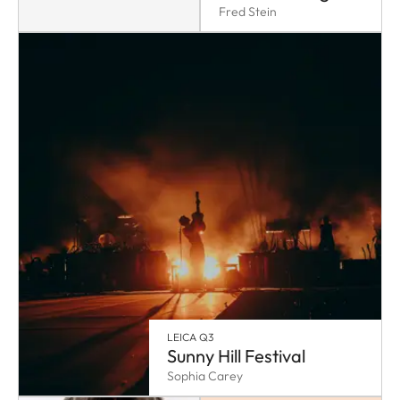
Fred Stein
LEICA Q3
Sunny Hill Festival
Sophia Carey