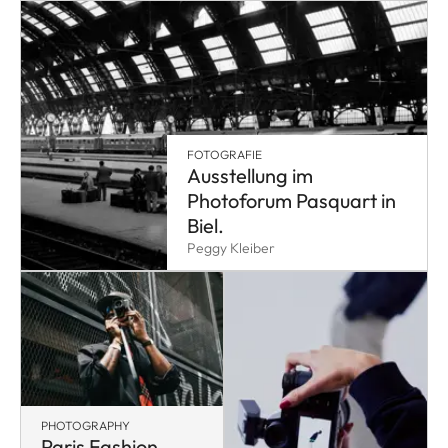
FOTOGRAFIE
Ausstellung im
Photoforum Pasquart in
Biel.
Peggy Kleiber
PHOTOGRAPHY
Paris Fashion