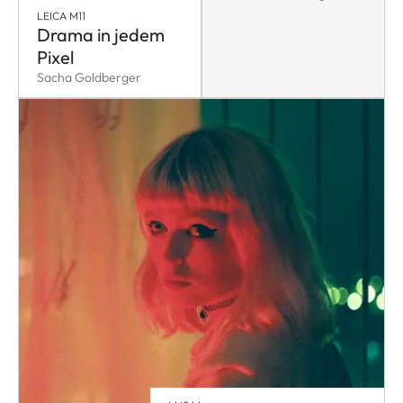
LEICA M11
Drama in jedem
Pixel
Sacha Goldberger