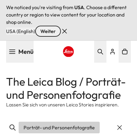
We noticed you're visiting from
USA
. Choose a different
country or region to view content for your location and
shop online.
USA (English)
Weiter
Direkt
Menü
zum
Inhalt
Leica logo - Home
The Leica Blog / Porträt-
und Personenfotografie
Lassen Sie sich von unseren Leica Stories inspirieren.
Porträt- und Personenfotografie