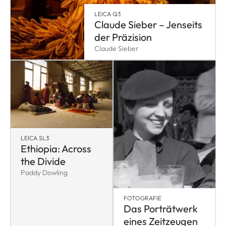
LEICA Q3
Claude Sieber – Jenseits
der Präzision
Claude Sieber
LEICA SL3
Ethiopia: Across
the Divide
Paddy Dowling
FOTOGRAFIE
Das Porträtwerk
eines Zeitzeugen