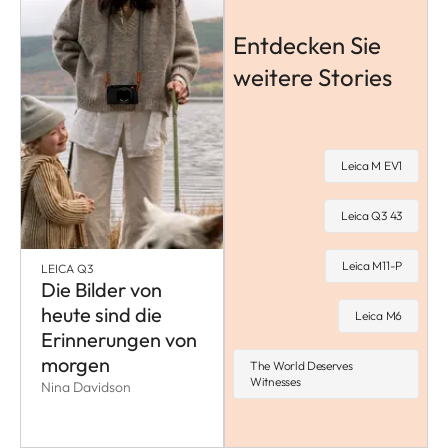
Entdecken Sie
weitere Stories
Leica M EV1
Leica Q3 43
Leica M11-P
LEICA Q3
Die Bilder von
heute sind die
Leica M6
Erinnerungen von
morgen
The World Deserves
Witnesses
Nina Davidson