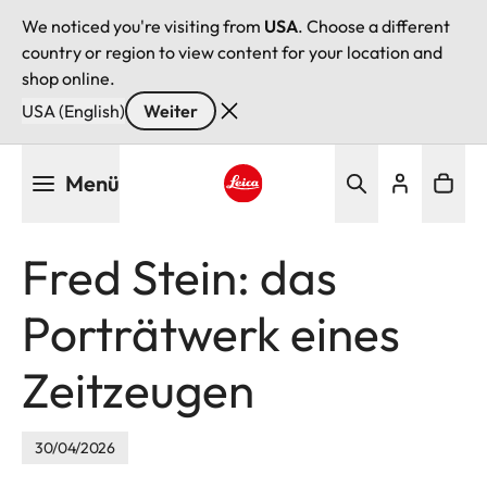
We noticed you're visiting from
USA
. Choose a different
country or region to view content for your location and
shop online.
USA (English)
Weiter
Direkt
Menü
zum
Inhalt
Leica logo - Home
Fred Stein: das
Porträtwerk eines
Zeitzeugen
30/04/2026