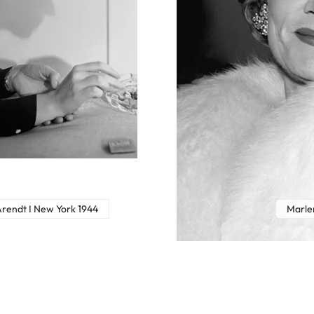
rendt I New York 1944
Marlen