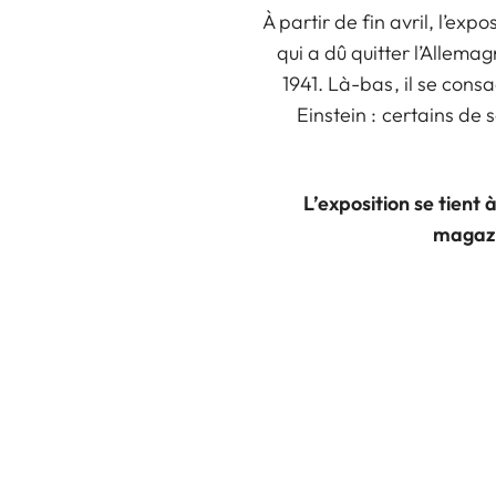
À partir de fin avril, l’e
qui a dû quitter l’Allemag
1941. Là-bas, il se con
Einstein : certains de
L’exposition se tient
magazi