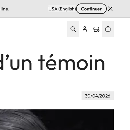
line.
USA (English)
Continuer
 d’un témoin
30/04/2026