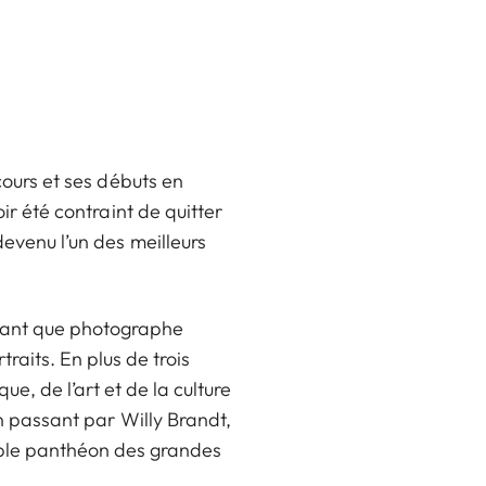
ours et ses débuts en
ir été contraint de quitter
evenu l’un des meilleurs
n tant que photographe
raits. En plus de trois
e, de l’art et de la culture
n passant par Willy Brandt,
table panthéon des grandes