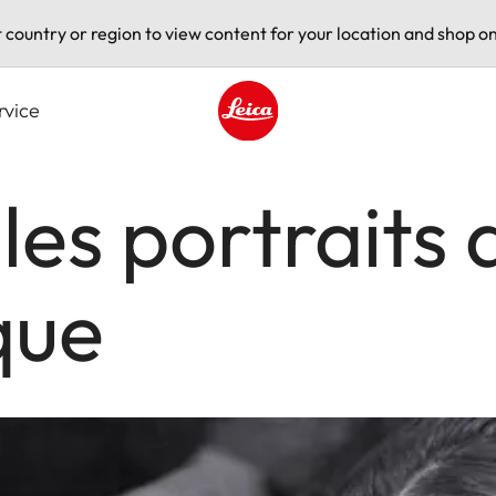
t country or region to view content for your location and shop on
rvice
Leica logo - Home
 les portraits
que