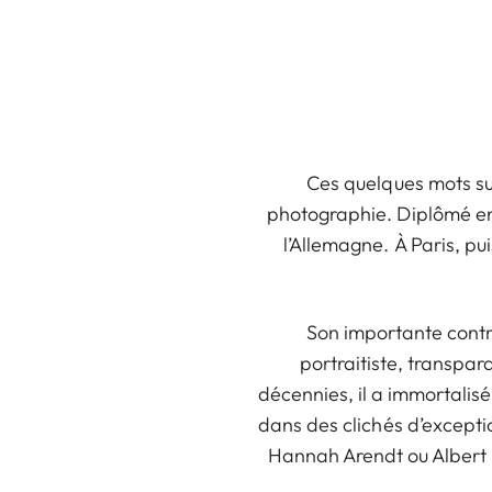
Ces quelques mots su
photographie. Diplômé en d
l’Allemagne. À Paris, p
Son importante contri
portraitiste, transpar
décennies, il a immortalisé
dans des clichés d’excepti
Hannah Arendt ou Albert E