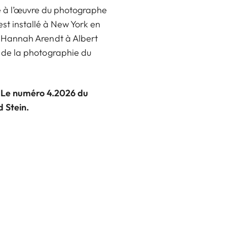
ge à l’œuvre du photographe
’est installé à New York en
e Hannah Arendt à Albert
s de la photographie du
6. Le numéro 4.2026 du
 Stein.