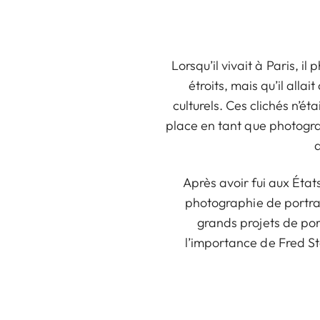
Lorsqu’il vivait à Paris, i
étroits, mais qu’il all
culturels. Ces clichés n’éta
place en tant que photogra
d
Après avoir fui aux État
photographie de portrai
grands projets de por
l’importance de Fred Ste