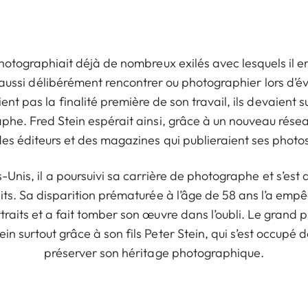
l photographiait déjà de nombreux exilés avec lesquels il e
ait aussi délibérément rencontrer ou photographier lors d’
ient pas la finalité première de son travail, ils devaient s
phe. Fred Stein espérait ainsi, grâce à un nouveau rése
es éditeurs et des magazines qui publieraient ses photo
s-Unis, il a poursuivi sa carrière de photographe et s’es
ts. Sa disparition prématurée à l’âge de 58 ans l’a em
traits et a fait tomber son œuvre dans l’oubli. Le grand p
in surtout grâce à son fils Peter Stein, qui s’est occupé 
préserver son héritage photographique.