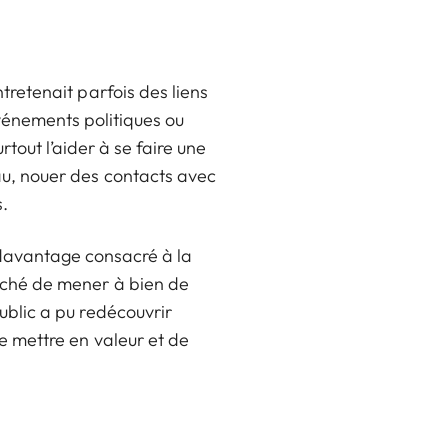
ntretenait parfois des liens
événements politiques ou
urtout l’aider à se faire une
au, nouer des contacts avec
s.
t davantage consacré à la
pêché de mener à bien de
ublic a pu redécouvrir
de mettre en valeur et de