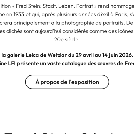
xposition « Fred Stein: Stadt. Leben. Porträt » rend homma
ne en 1933 et qui, après plusieurs années d’exil à Paris, s
sacrera principalement à la photographie de portraits. D
 ses clichés sont aujourd’hui considérés comme des icône
20e siècle.
 à la galerie Leica de Wetzlar du 29 avril au 14 juin 202
ne LFI présente un vaste catalogue des œuvres de Fred
À propos de l'exposition