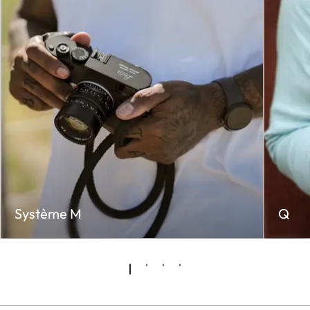
Système M
Q