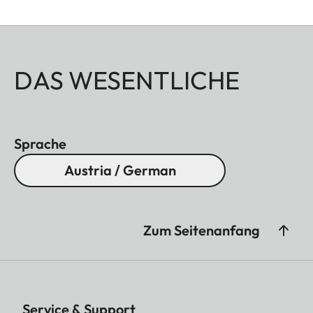
DAS WESENTLICHE
Sprache
Austria / German
Zum Seitenanfang
Service & Support