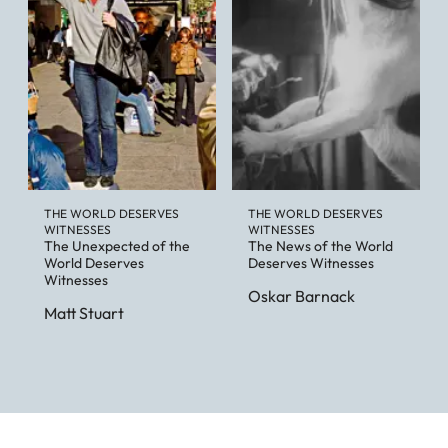
THE WORLD DESERVES
THE WORLD DESERVES
WITNESSES
WITNESSES
The Unexpected of the
The News of the World
World Deserves
Deserves Witnesses
Witnesses
Oskar Barnack
Matt Stuart