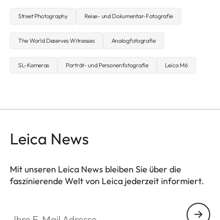
Street Photography
Reise- und Dokumentar-Fotografie
The World Deserves Witnesses
Analogfotografie
SL-Kameras
Porträt- und Personenfotografie
Leica M6
Leica News
Mit unseren Leica News bleiben Sie über die
faszinierende Welt von Leica jederzeit informiert.
Ihre E-Mail Adresse