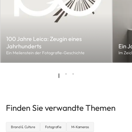
100 Jahre Leica: Zeugin eines
Jahrhunderts
Ein J
Ein Meilenstein der Fotografie-Geschichte
Im Zeic
Finden Sie verwandte Themen
Brand & Culture
Fotografie
M-Kameras