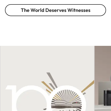
The World Deserves Witnesses