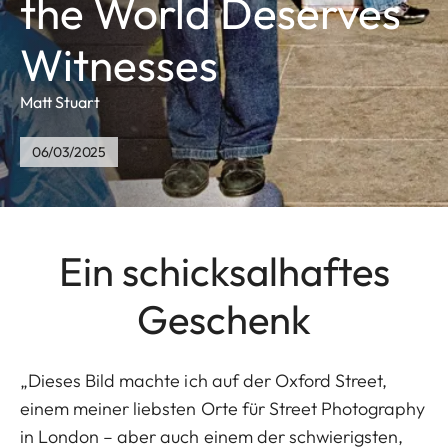
the World Deserves
Witnesses
Matt Stuart
06/03/2025
Ein schicksalhaftes
Geschenk
„Dieses Bild machte ich auf der Oxford Street,
einem meiner liebsten Orte für Street Photography
in London – aber auch einem der schwierigsten,