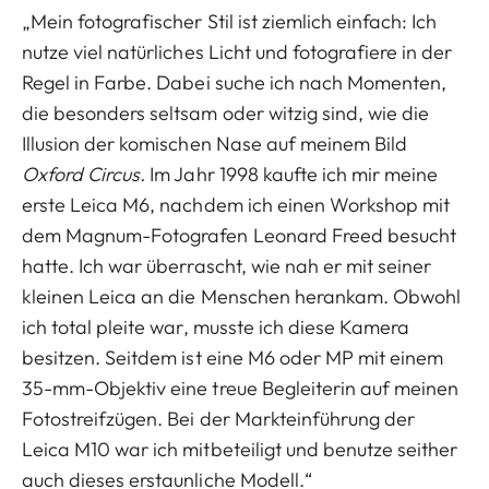
„Mein fotografischer Stil ist ziemlich einfach: Ich
nutze viel natürliches Licht und fotografiere in der
Regel in Farbe. Dabei suche ich nach Momenten,
die besonders seltsam oder witzig sind, wie die
Illusion der komischen Nase auf meinem Bild
Oxford Circus.
Im Jahr 1998 kaufte ich mir meine
erste Leica M6, nachdem ich einen Workshop mit
dem Magnum-Fotografen Leonard Freed besucht
hatte. Ich war überrascht, wie nah er mit seiner
kleinen Leica an die Menschen herankam. Obwohl
ich total pleite war, musste ich diese Kamera
besitzen. Seitdem ist eine M6 oder MP mit einem
35-mm-Objektiv eine treue Begleiterin auf meinen
Fotostreifzügen. Bei der Markteinführung der
Leica M10 war ich mitbeteiligt und benutze seither
auch dieses erstaunliche Modell.“