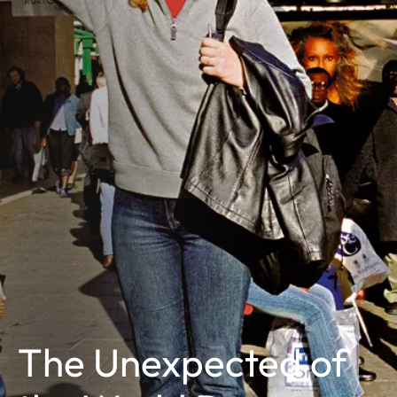
The Unexpected of