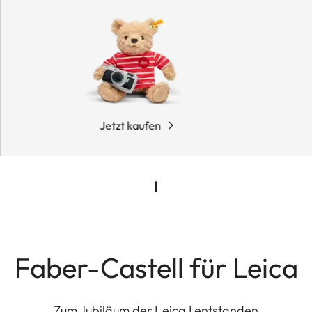
Jetzt kaufen
Faber-Castell für Leica
Zum Jubiläum der Leica I entstanden