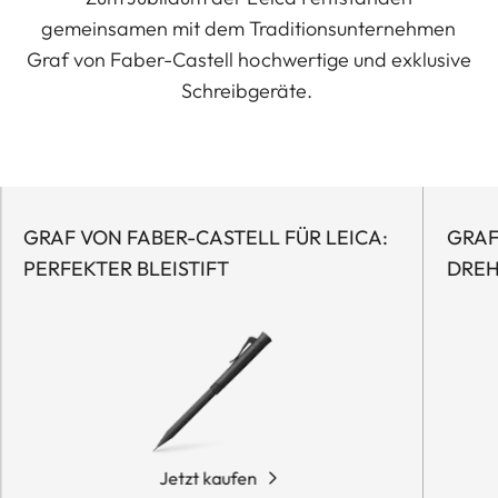
gemeinsamen mit dem Traditionsunternehmen
Graf von Faber-Castell hochwertige und exklusive
Schreibgeräte.
GRAF VON FABER-CASTELL FÜR LEICA:
GRAF
PERFEKTER BLEISTIFT
DREH
Jetzt kaufen