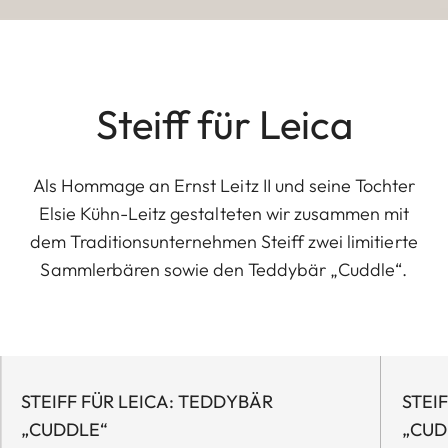
Steiff für Leica
Als Hommage an Ernst Leitz II und seine Tochter
Elsie Kühn-Leitz gestalteten wir zusammen mit
dem Traditionsunternehmen Steiff zwei limitierte
Sammlerbären sowie den Teddybär „Cuddle“.
STEIFF FÜR LEICA: TEDDYBÄR
STEI
„CUDDLE“
„CUD