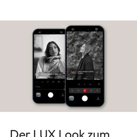
Der LUX Look zum