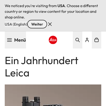
We noticed you're visiting from
USA
. Choose a different
country or region to view content for your location and
shop online.
USA (English)
Weiter
Direkt
Menü
zum
Inhalt
Leica logo - Home
Ein Jahrhundert
Leica