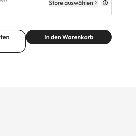
Store auswählen
rten
In den Warenkorb