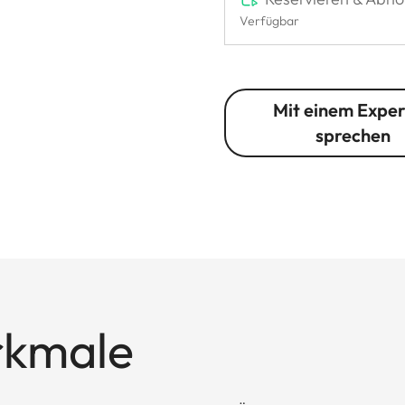
Verfügbar
Mit einem Expe
sprechen
rkmale