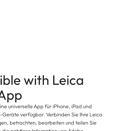
ble with Leica
App
ine universelle App für iPhone, iPad und
d-Geräte verfügbar. Verbinden Sie Ihre Leica
n, betrachten, bearbeiten und teilen Sie
e die nahtlose Integration von Adobe