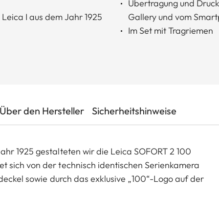
Übertragung und Druck
Leica I aus dem Jahr 1925
Gallery und vom Smar
Im Set mit Tragriemen
Über den Hersteller
Sicherheitshinweise
ahr 1925 gestalteten wir die Leica SOFORT 2 100
 sich von der technisch identischen Serienkamera
vdeckel sowie durch das exklusive „100“-Logo auf der
r Bedienung, kreativen Funktionen und nahtloser