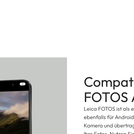
auch Bilder anderer Leica Kameras übertragen und
Compati
FOTOS 
Leica FOTOS ist als e
ebenfalls für Androi
Kamera und übertrage
Ihre Fotos. Nutzen Si