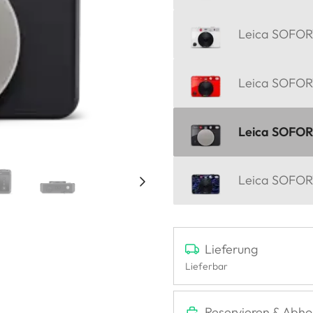
Leica SOFORT
Leica SOFORT
Leica SOFOR
Leica SOFORT
Lieferung
Lieferbar
Reservieren & Abho