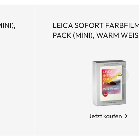
INI),
LEICA SOFORT FARBFIL
PACK (MINI), WARM WEISS
Jetzt kaufen