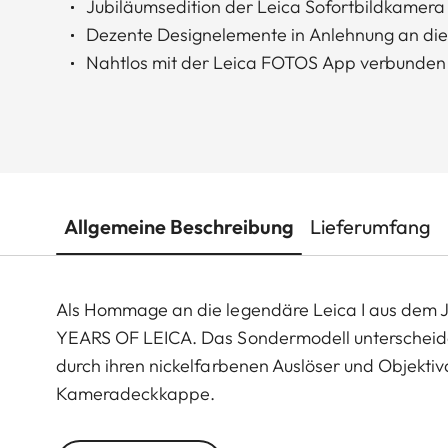
Jubiläumsedition der Leica Sofortbildkamera
Dezente Designelemente in Anlehnung an die 
Nahtlos mit der Leica FOTOS App verbunden
Allgemeine Beschreibung
Lieferumfang
Als Hommage an die legendäre Leica I aus dem J
YEARS OF LEICA. Das Sondermodell unterscheidet
durch ihren nickelfarbenen Auslöser und Objekti
Kameradeckkappe.
Die SOFORT 2 überzeugt mit benutzerfreundliche