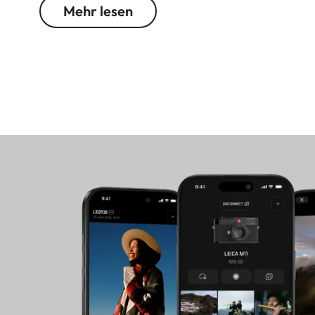
Mehr lesen
Verbindung zur Leica FOTOS App, über die sich 
direkt ausdrucken lassen.