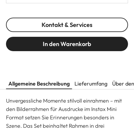
Kontakt & Services
In den Warenkorb
Allgemeine Beschreibung
Lieferumfang
Über den
Unvergessliche Momente stilvoll einrahmen – mit
den Bilderrahmen für Ausdrucke im Instax Mini
Format setzen Sie Erinnerungen besonders in
Szene. Das Set beinhaltet Rahmen in drei