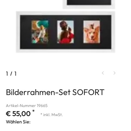
1
/
1
Bilderrahmen-Set SOFORT
Artikel-Nummer 19665
*
€ 55,00
* inkl. MwSt.
Wählen Sie: