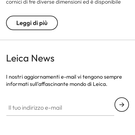
cornici di tre diverse dimensioni ed è disponibile
nei colori nero, bianco o naturale. Le cornici in
legno senza vetro sono dotate di passepartout con
Leggi di più
un sottile logo Leica.
Leica News
I nostri aggiornamenti e-mail vi tengono sempre
informati sull'affascinante mondo di Leica.
Il tuo indirizzo e-mail