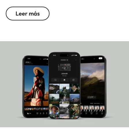
es el disparador y la tapa del objetivo de color
níquel, así como un exclusivo logotipo "100" en la
Leer más
placa superior de la cámara.
La SOFORT 2 ofrece un manejo sencillo, funciones
creativas y una conexión perfecta con la
aplicación Leica FOTOS, que también permite al
usuario transferir imágenes desde otras cámaras
Leica e imprimirlas directamente.