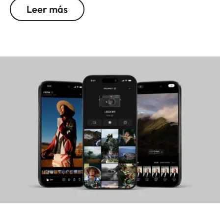
de forma rápida y creativa con facilidad. El
Leer más
sencillo manejo de la Leica SOFORT 2, su perfecta
conectividad y sus funciones creativas te ofrecen
un control total. Gracias a la perfecta conexión
con la aplicación Leica FOTOS, también puedes
transferir e imprimir imágenes desde otras
cámaras Leica.