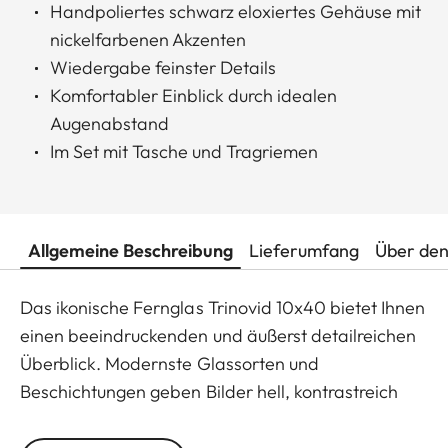
Handpoliertes schwarz eloxiertes Gehäuse mit
nickelfarbenen Akzenten
Wiedergabe feinster Details
Komfortabler Einblick durch idealen
Augenabstand
Im Set mit Tasche und Tragriemen
Allgemeine Beschreibung
Lieferumfang
Über den
Das ikonische Fernglas Trinovid 10x40 bietet Ihnen
einen beeindruckenden und äußerst detailreichen
Überblick. Modernste Glassorten und
Beschichtungen geben Bilder hell, kontrastreich
und in natürlichen Farben wieder.