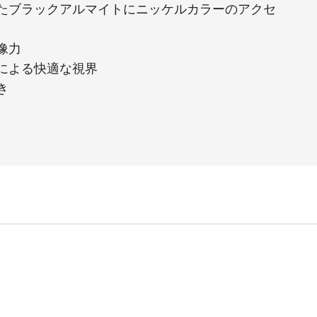
たブラックアルマイトにニッケルカラーのアクセ
像力
による快適な視界
き