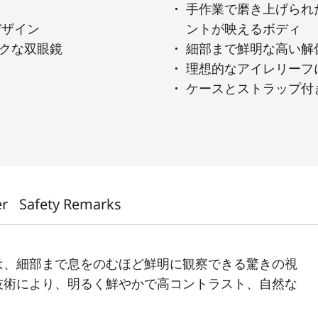
手作業で磨き上げられ
デザイン
ントが映えるボディ
クな双眼鏡
細部まで鮮明な高い解
理想的なアイレリーフ
ケースとストラップ付
er
Safety Remarks
」は、細部まで息をのむほど鮮明に観察できる驚きの視
技術により、明るく鮮やかで高コントラスト、自然な