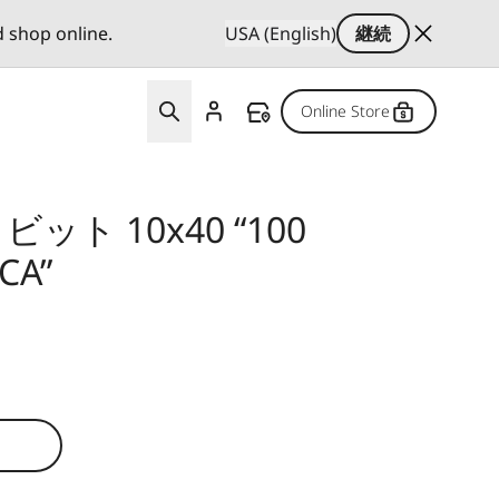
d shop online.
USA (English)
継続
Online Store
ット 10x40 “100
CA”