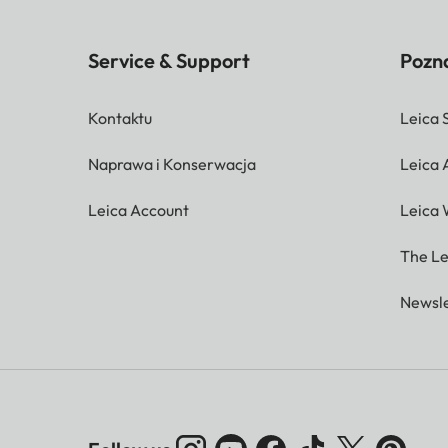
Service & Support
Pozna
Kontaktu
Leica 
Naprawa i Konserwacja
Leica
Leica Account
Leica 
The Le
Newsle