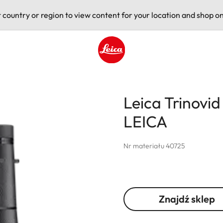
t country or region to view content for your location and shop on
Leica logo - Home
Leica Trinovi
LEICA
Nr materiału 40725
Znajdź sklep