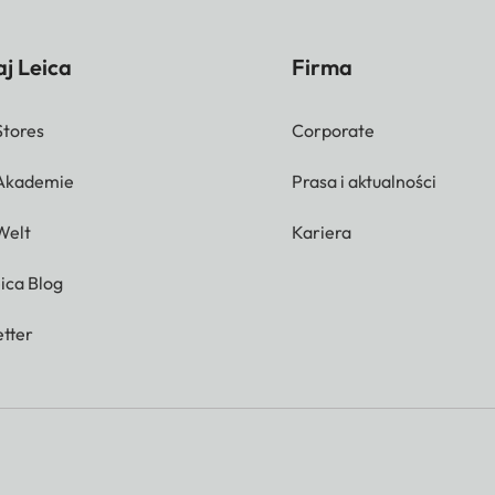
j Leica
Firma
Stores
Corporate
 Akademie
Prasa i aktualności
Welt
Kariera
ica Blog
tter