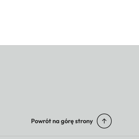
Powrót na górę strony