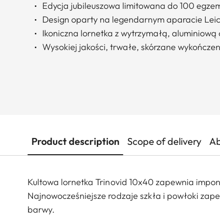
Edycja jubileuszowa limitowana do 100 egze
Design oparty na legendarnym aparacie Leica
Ikoniczna lornetka z wytrzymałą, aluminiow
Wysokiej jakości, trwałe, skórzane wykończen
Product description
Scope of delivery
Ab
Kultowa lornetka Trinovid 10x40 zapewnia impon
Najnowocześniejsze rodzaje szkła i powłoki zapew
barwy.