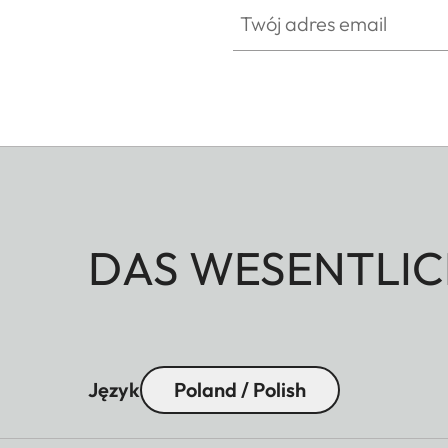
Twój adres email
DAS WESENTLIC
Język
Poland / Polish