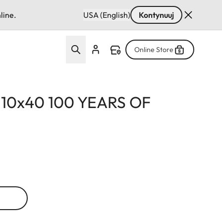
line.
USA (English)
Kontynuuj
Online Store
d 10x40 100 YEARS OF