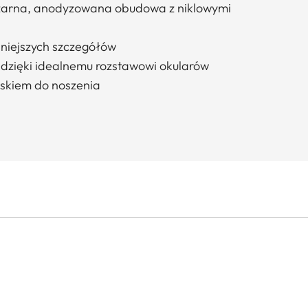
zarna, anodyzowana obudowa z niklowymi
niejszych szczegółów
dzięki idealnemu rozstawowi okularów
askiem do noszenia