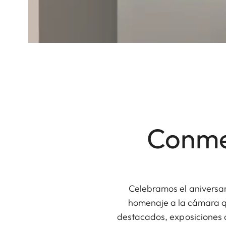
Conme
Celebramos el aniversari
homenaje a la cámara qu
destacados, exposiciones d