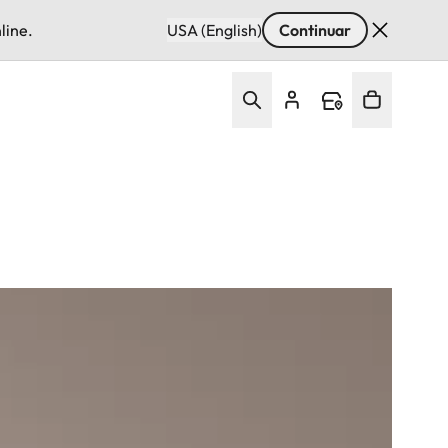
line.
USA (English)
Continuar