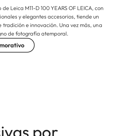
o de Leica M11-D 100 YEARS OF LEICA, con
ionales y elegantes accesorios, tiende un
e tradición e innovación. Una vez más, una
igno de fotografía atemporal.
emorativo
sivas por