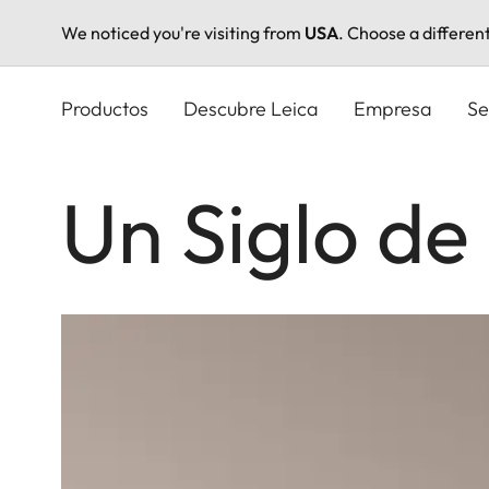
We noticed you're visiting from
USA
. Choose a differen
Pasar
al
Productos
Descubre Leica
Empresa
Se
contenido
principal
Un Siglo de