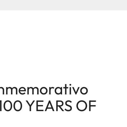
onmemorativo
 100 YEARS OF