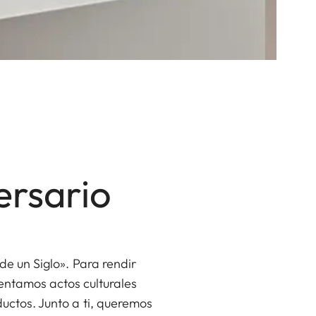
rsario
de un Siglo». Para rendir
entamos actos culturales
uctos. Junto a ti, queremos