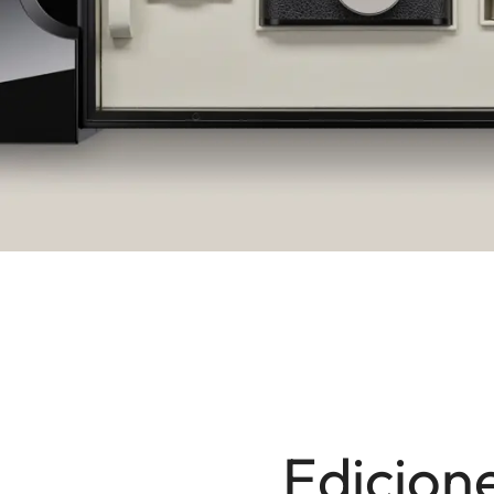
Edicione