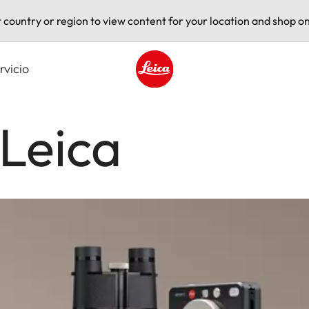
t country or region to view content for your location and shop on
rvicio
Leica logo - Home
 Leica