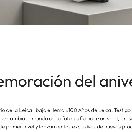
moración del anive
o de la Leica I bajo el lema «100 Años de Leica: Testigo 
e cambió el mundo de la fotografía hace un siglo, pres
e primer nivel y lanzamientos exclusivos de nuevos prod