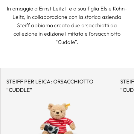
In omaggio a Ernst Leitz II e a sua figlia Elsie Kühn-
Leitz, in collaborazione con la storica azienda
Steiff abbiamo creato due orsacchiotti da
collezione in edizione limitata e l’orsacchiotto
“Cuddle”.
STEIFF PER LEICA: ORSACCHIOTTO
STEI
“CUDDLE”
“CUD