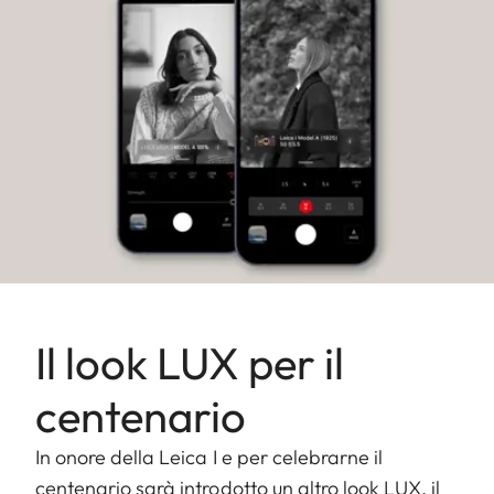
Il look LUX per il
centenario
In onore della Leica I e per celebrarne il
centenario sarà introdotto un altro look LUX, il