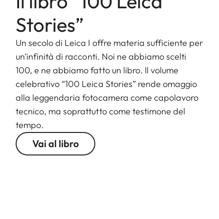
Il libro “100 Leica
Stories”
Un secolo di Leica I offre materia sufficiente per
un’infinità di racconti. Noi ne abbiamo scelti
100, e ne abbiamo fatto un libro. Il volume
celebrativo “100 Leica Stories” rende omaggio
alla leggendaria fotocamera come capolavoro
tecnico, ma soprattutto come testimone del
tempo.
Vai al libro