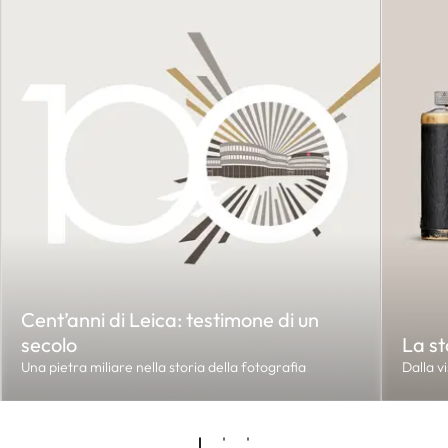
Cent’anni di Leica: testimone di un
secolo
La st
Una pietra miliare nella storia della fotografia
Dalla v