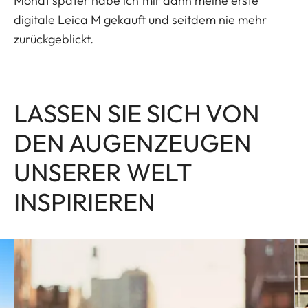
Monat später habe ich mir dann meine erste
digitale Leica M gekauft und seitdem nie mehr
zurückgeblickt.
LASSEN SIE SICH VON
DEN AUGENZEUGEN
UNSERER WELT
INSPIRIEREN