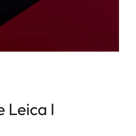
 Leica I