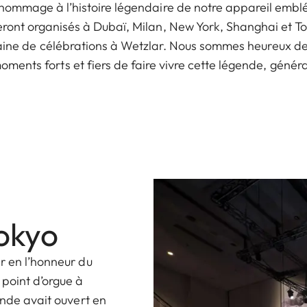
ommage à l’histoire légendaire de notre appareil emblé
ront organisés à Dubaï, Milan, New York, Shanghai et Tok
aine de célébrations à Wetzlar. Nous sommes heureux de
ents forts et fiers de faire vivre cette légende, génér
Tokyo
r en l’honneur du
 point d’orgue à
onde avait ouvert en