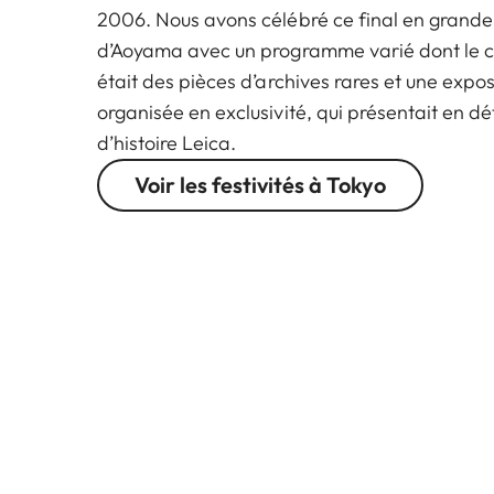
2006. Nous avons célébré ce final en grand
d’Aoyama avec un programme varié dont le c
était des pièces d’archives rares et une expo
organisée en exclusivité, qui présentait en dét
d’histoire Leica.
Voir les festivités à Tokyo