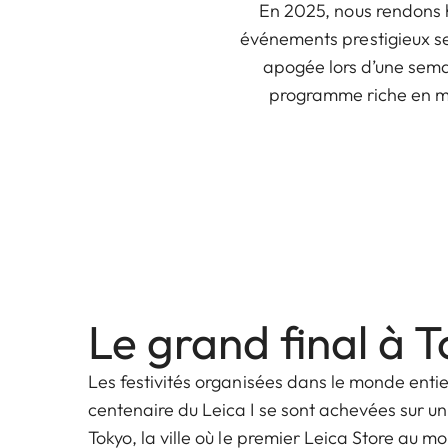
En 2025, nous rendons h
événements prestigieux se
apogée lors d’une sem
programme riche en mom
Le grand final à 
Les festivités organisées dans le monde entie
centenaire du Leica I se sont achevées sur un
Tokyo, la ville où le premier Leica Store au m