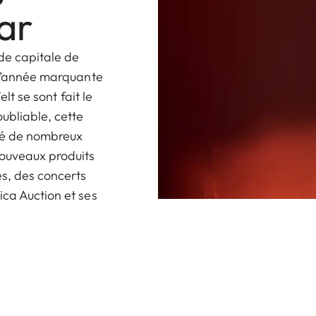
ar
 de capitale de
s l’année marquante
elt se sont fait le
ubliable, cette
té de nombreux
nouveaux produits
s, des concerts
ica Auction et ses