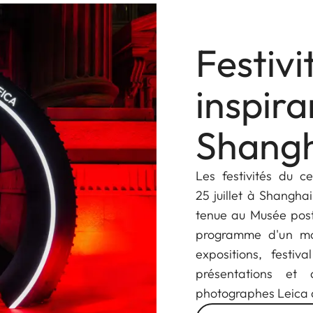
Festivi
inspira
Shang
Les festivités du c
25 juillet à Shangha
tenue au Musée post
programme d'un moi
expositions, festi
présentations et
photographes Leica 