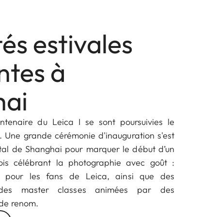
tés estivales
ntes à
hai
entenaire du Leica I se sont poursuivies le
i. Une grande cérémonie d'inauguration s'est
al de Shanghai pour marquer le début d’un
s célébrant la photographie avec goût :
val pour les fans de Leica, ainsi que des
 des master classes animées par des
de renom.