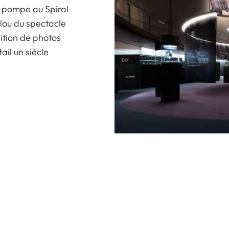
e pompe au Spiral
lou du spectacle
sition de photos
ail un siècle