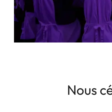
Nous cé