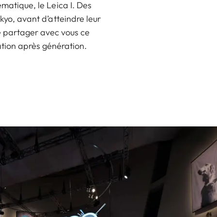
matique, le Leica I. Des
yo, avant d’atteindre leur
 partager avec vous ce
ation après génération.