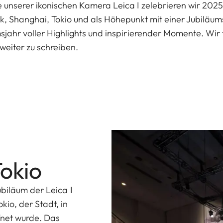
 unserer ikonischen Kamera Leica I zelebrieren wir 202
k, Shanghai, Tokio und als Höhepunkt mit einer Jubiläu
sjahr voller Highlights und inspirierender Momente. Wir 
weiter zu schreiben.
Tokio
ubiläum der Leica I
io, der Stadt, in
fnet wurde. Das