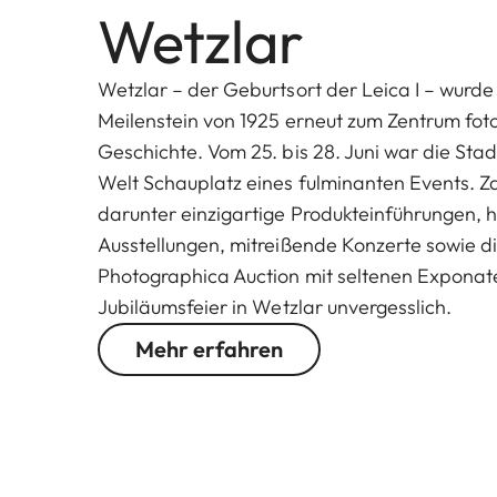
Wetzlar
Wetzlar – der Geburtsort der Leica I – wurd
Meilenstein von 1925 erneut zum Zentrum fot
Geschichte. Vom 25. bis 28. Juni war die Sta
Welt Schauplatz eines fulminanten Events. Za
darunter einzigartige Produkteinführungen, 
Ausstellungen, mitreißende Konzerte sowie di
Photographica Auction mit seltenen Exponat
Jubiläumsfeier in Wetzlar unvergesslich.
Mehr erfahren