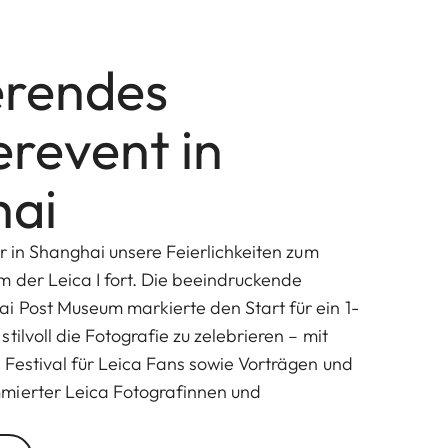
erendes
event in
hai
ir in Shanghai unsere Feierlichkeiten zum
m der Leica I fort. Die beeindruckende
i Post Museum markierte den Start für ein 1-
tilvoll die Fotografie zu zelebrieren – mit
 Festival für Leica Fans sowie Vorträgen und
mierter Leica Fotografinnen und