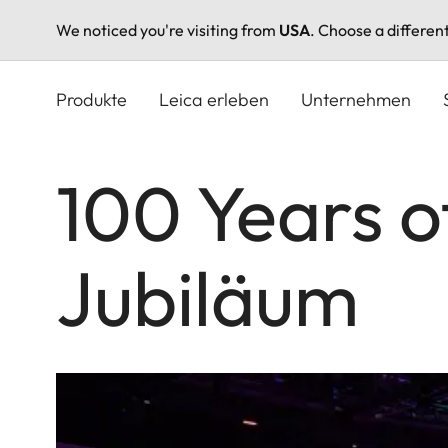
We noticed you're visiting from
USA
. Choose a differen
Direkt
zum
Produkte
Leica erleben
Unternehmen
Inhalt
100 Years o
Jubiläum