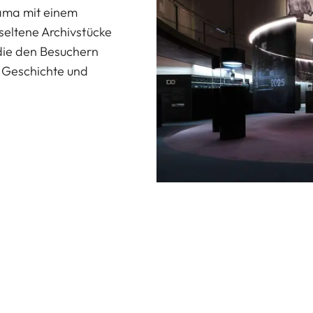
yama mit einem
seltene Archivstücke
 die den Besuchern
a Geschichte und