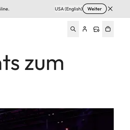
line.
USA (English)
Weiter
nts zum