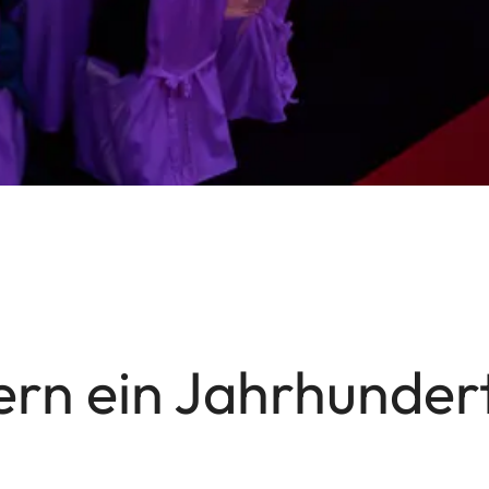
ern ein Jahrhundert