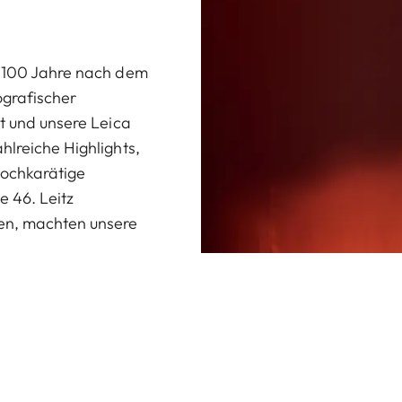
e 100 Jahre nach dem
ografischer
dt und unsere Leica
hlreiche Highlights,
hochkarätige
e 46. Leitz
en, machten unsere